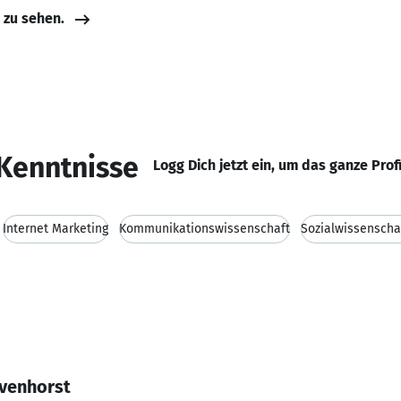
e zu sehen.
Kenntnisse
Logg Dich jetzt ein, um das ganze Prof
Internet Marketing
Kommunikationswissenschaft
Sozialwissenscha
avenhorst