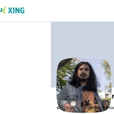
Philipp Gravenhor
Student, Soziologie und K