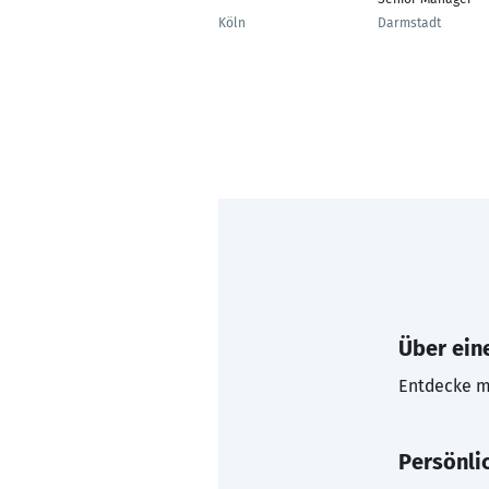
Köln
Darmstadt
Über eine
Entdecke mi
Persönli