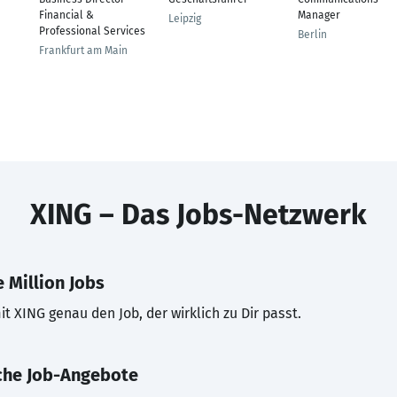
Financial &
Manager
Leipzig
Professional Services
Berlin
Frankfurt am Main
XING – Das Jobs-Netzwerk
 Million Jobs
t XING genau den Job, der wirklich zu Dir passt.
che Job-Angebote