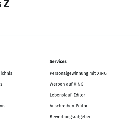
s Z
Services
eichnis
Personalgewinnung mit XING
is
Werben auf XING
Lebenslauf-Editor
nis
Anschreiben-Editor
Bewerbungsratgeber