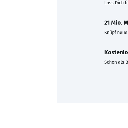
Lass Dich f
21 Mio. M
Knüpf neue 
Kostenlo
Schon als B