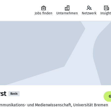
Jobs finden
Unternehmen
Netzwerk
Insigh
st
Basis
G
ommunikations- und Medienwissenschaft, Universität Bremen