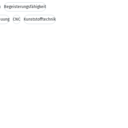
n
Begeisterungsfähigkeit
euung
CNC
Kunststofftechnik