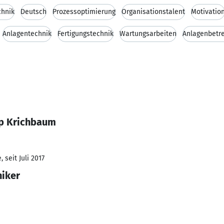
chnik
Deutsch
Prozessoptimierung
Organisationstalent
Motivatio
Anlagentechnik
Fertigungstechnik
Wartungsarbeiten
Anlagenbetr
pp Krichbaum
 seit Juli 2017
niker