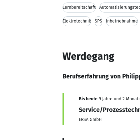
Lernbereitschaft
Automatisierungste
Elektrotechnik
SPS
Inbetriebnahme
Werdegang
Berufserfahrung von Phili
Bis heute
9 Jahre und 2 Monate,
Service/Prozesstech
ERSA GmbH