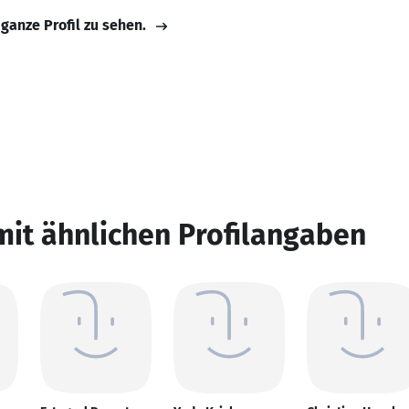
 ganze Profil zu sehen.
mit ähnlichen Profilangaben