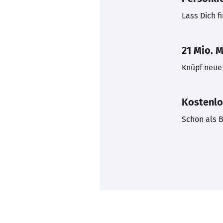
Lass Dich f
21 Mio. M
Knüpf neue 
Kostenlo
Schon als B