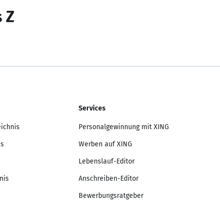
s Z
Services
eichnis
Personalgewinnung mit XING
is
Werben auf XING
Lebenslauf-Editor
nis
Anschreiben-Editor
Bewerbungsratgeber