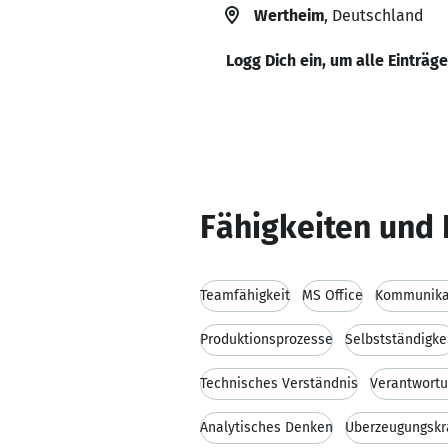
Wertheim
, Deutschland
Logg Dich ein, um alle Einträg
Fähigkeiten und 
Teamfähigkeit
MS Office
Kommunikat
Produktionsprozesse
Selbstständigke
Technisches Verständnis
Verantwort
Analytisches Denken
Überzeugungskr