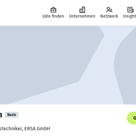
Jobs finden
Unternehmen
Netzwerk
Insigh
m
Basis
G
sstechniker, ERSA GmbH