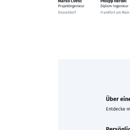
Marko Cvetic
Philipp Herdel
Projektingenieur
Diplom-Ingenieur
Düsseldorf
Frankfurt am Main
Über eine
Entdecke mi
Persönli