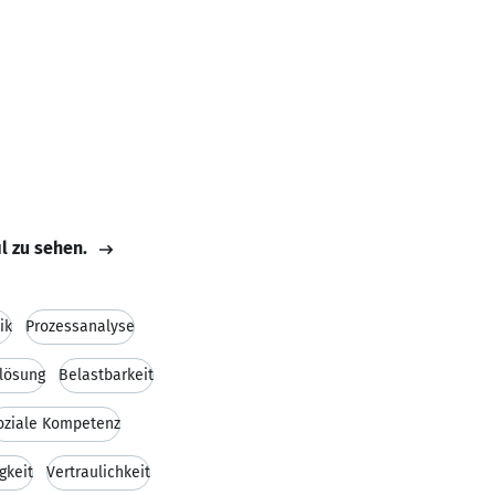
il zu sehen.
ik
Prozessanalyse
lösung
Belastbarkeit
oziale Kompetenz
gkeit
Vertraulichkeit