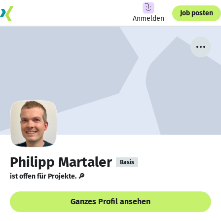
Job posten
Anmelden
Philipp Martaler
Basis
ist offen für Projekte. 🔎
Ganzes Profil ansehen