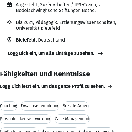
Angestellt, Sozialarbeiter / IPS-Coach, v.
Bodelschwinghsche Stiftungen Bethel
Bis 2021, Pädagogik, Erziehungswissenschaften,
Universität Bielefeld
Bielefeld
, Deutschland
Logg Dich ein, um alle Einträge zu sehen.
Fähigkeiten und Kenntnisse
Logg Dich jetzt ein, um das ganze Profil zu sehen.
Coaching
Erwachsenenbildung
Soziale Arbeit
Persönlichkeitsentwicklung
Case Management
Konfliktmanagement
Bewerbungstraining
Sozialpädagogik