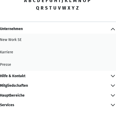
A
B
C
D
E
F
G
H
I
J
K
L
M
N
O
P
Q
R
S
T
U
V
W
X
Y
Z
Unternehmen
New Work SE
Karriere
Presse
Hilfe & Kontakt
Mitgliedschaften
Hauptbereiche
Services