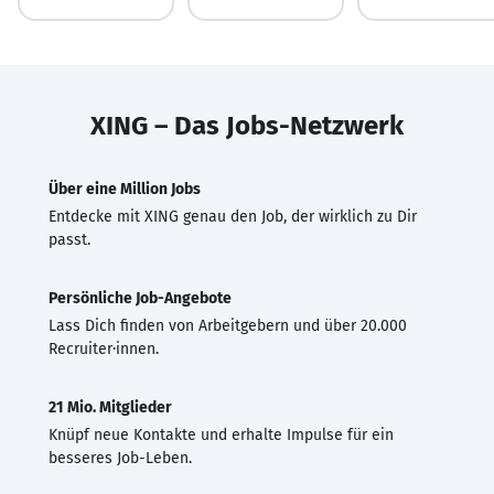
XING – Das Jobs-Netzwerk
Über eine Million Jobs
Entdecke mit XING genau den Job, der wirklich zu Dir
passt.
Persönliche Job-Angebote
Lass Dich finden von Arbeitgebern und über 20.000
Recruiter·innen.
21 Mio. Mitglieder
Knüpf neue Kontakte und erhalte Impulse für ein
besseres Job-Leben.