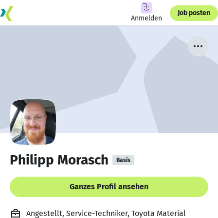
Job posten
Anmelden
Philipp Morasch
Basis
Ganzes Profil ansehen
Angestellt, Service-Techniker, Toyota Material