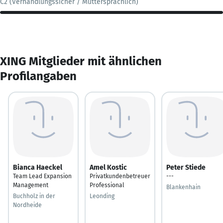
C2 (Verhandlungssicher / Muttersprachlich)
XING Mitglieder mit ähnlichen
Profilangaben
Bianca Haeckel
Amel Kostic
Peter Stiede
Team Lead Expansion
Privatkundenbetreuer
---
Management
Professional
Blankenhain
Buchholz in der
Leonding
Nordheide