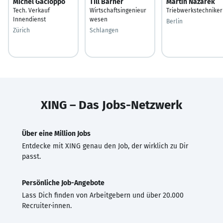
Michel Gacioppo
Till Barner
Martin Nazarek
Tech. Verkauf
Wirtschaftsingenieur
Triebwerkstechniker
Innendienst
wesen
Berlin
Zürich
Schlangen
XING – Das Jobs-Netzwerk
Über eine Million Jobs
Entdecke mit XING genau den Job, der wirklich zu Dir
passt.
Persönliche Job-Angebote
Lass Dich finden von Arbeitgebern und über 20.000
Recruiter·innen.