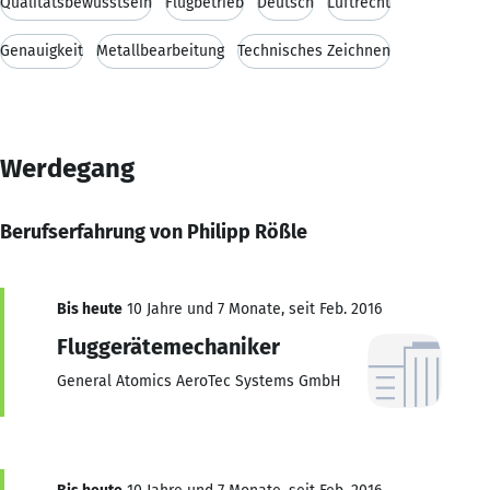
Qualitätsbewusstsein
Flugbetrieb
Deutsch
Luftrecht
Genauigkeit
Metallbearbeitung
Technisches Zeichnen
Werdegang
Berufserfahrung von Philipp Rößle
Bis heute
10 Jahre und 7 Monate, seit Feb. 2016
Fluggerätemechaniker
General Atomics AeroTec Systems GmbH