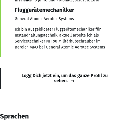
Bis heute
10 Jahre und 7 Monate, seit Feb. 2016
Fluggerätemechanilker
General Atomic Aerotec Systems
Ich bin ausgebildeter Fluggerätemechaniker für
Instandhaltungstechnik, aktuell arbeite ich als
Servicetechniker NH 90 Militärhubschrauber im
Bereich MRO bei General Atomic Aerotec Systems
Logg Dich jetzt ein, um das ganze Profil zu
sehen.
Sprachen