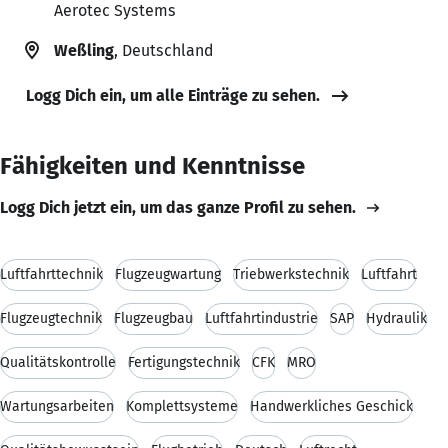
Aerotec Systems
Weßling
, Deutschland
Logg Dich ein, um alle Einträge zu sehen.
Fähigkeiten und Kenntnisse
Logg Dich jetzt ein, um das ganze Profil zu sehen.
Luftfahrttechnik
Flugzeugwartung
Triebwerkstechnik
Luftfahrt
Flugzeugtechnik
Flugzeugbau
Luftfahrtindustrie
SAP
Hydraulik
Qualitätskontrolle
Fertigungstechnik
CFK
MRO
Wartungsarbeiten
Komplettsysteme
Handwerkliches Geschick