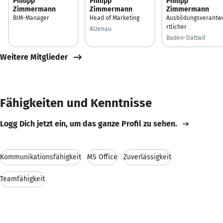
Philipp
Philipp
Philipp
Zimmermann
Zimmermann
Zimmermann
BIM-Manager
Head of Marketing
Ausbildungsverantw
rtlicher
Alzenau
Baden-Dättwil
Weitere Mitglieder
Fähigkeiten und Kenntnisse
Logg Dich jetzt ein, um das ganze Profil zu sehen.
Kommunikationsfähigkeit
MS Office
Zuverlässigkeit
Teamfähigkeit