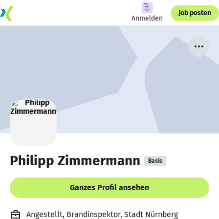
Job posten
Anmelden
Philipp Zimmermann
Basis
Ganzes Profil ansehen
Angestellt, Brandinspektor, Stadt Nürnberg