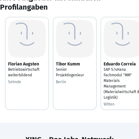
Profilangaben
Florian Augsten
Tibor Kumm
Eduardo Correia
Betriebswirtschaft
Senior
SAP S/4Hana
weiterbildend
Projektingenieur
Fachmodul "MM"
Materials
Sehnde
Berlin
Management
(Materialwirtschaft 
Logistik)
Witten