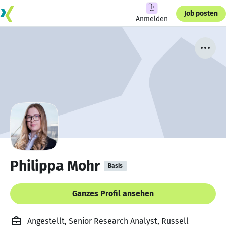
Job posten
Anmelden
Philippa Mohr
Basis
Ganzes Profil ansehen
Angestellt, Senior Research Analyst, Russell