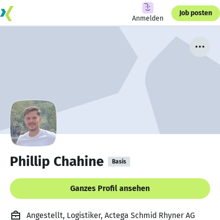
Job posten
Anmelden
Phillip Chahine
Basis
Ganzes Profil ansehen
Angestellt, Logistiker, Actega Schmid Rhyner AG