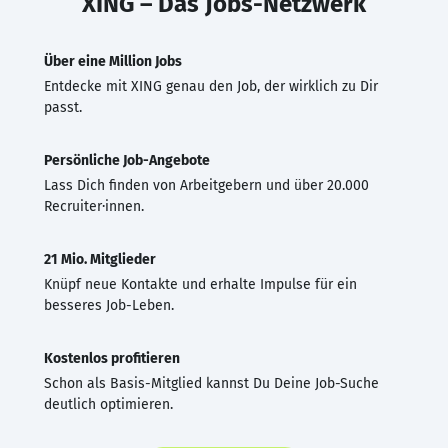
XING – Das Jobs-Netzwerk
Über eine Million Jobs
Entdecke mit XING genau den Job, der wirklich zu Dir
passt.
Persönliche Job-Angebote
Lass Dich finden von Arbeitgebern und über 20.000
Recruiter·innen.
21 Mio. Mitglieder
Knüpf neue Kontakte und erhalte Impulse für ein
besseres Job-Leben.
Kostenlos profitieren
Schon als Basis-Mitglied kannst Du Deine Job-Suche
deutlich optimieren.