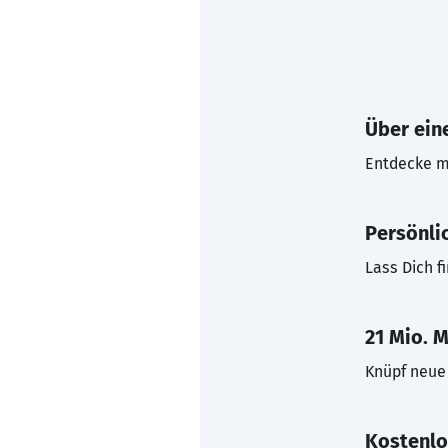
Über eine
Entdecke mi
Persönli
Lass Dich f
21 Mio. M
Knüpf neue 
Kostenlo