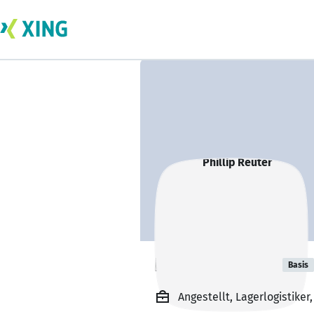
Phillip Reuter
Basis
Angestellt, Lagerlogistiker