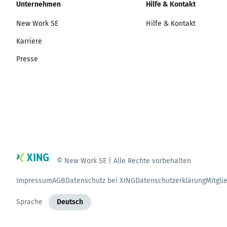
Unternehmen
Hilfe & Kontakt
New Work SE
Hilfe & Kontakt
Karriere
Presse
© New Work SE | Alle Rechte vorbehalten
Impressum
AGB
Datenschutz bei XING
Datenschutzerklärung
Mitgli
Sprache
Deutsch