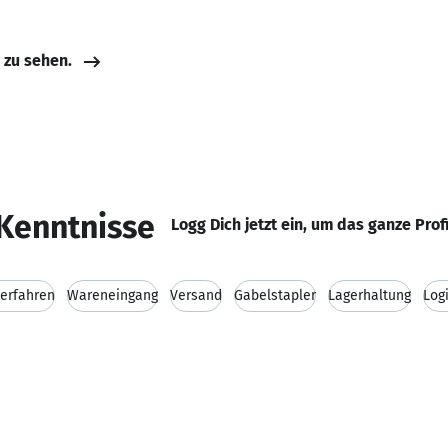
e zu sehen.
Kenntnisse
Logg Dich jetzt ein, um das ganze Prof
lerfahren
Wareneingang
Versand
Gabelstapler
Lagerhaltung
Log