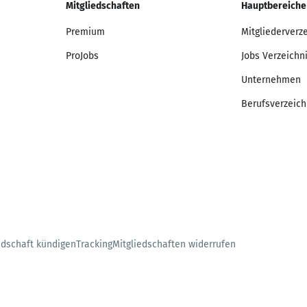
Mitgliedschaften
Hauptbereiche
Premium
Mitgliederverz
ProJobs
Jobs Verzeichn
Unternehmen
Berufsverzeich
edschaft kündigen
Tracking
Mitgliedschaften widerrufen