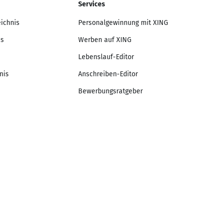
Services
eichnis
Personalgewinnung mit XING
is
Werben auf XING
Lebenslauf-Editor
nis
Anschreiben-Editor
Bewerbungsratgeber