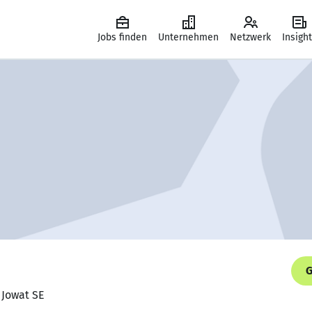
Jobs finden
Unternehmen
Netzwerk
Insigh
G
, Jowat SE