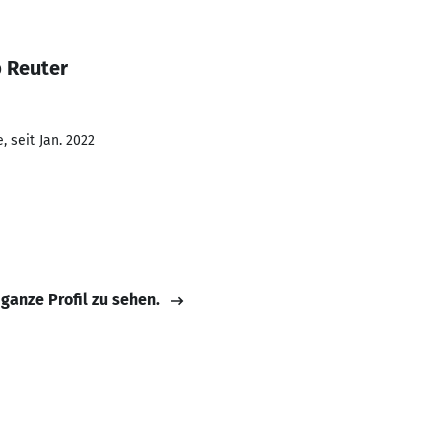
p Reuter
 seit Jan. 2022
 ganze Profil zu sehen.