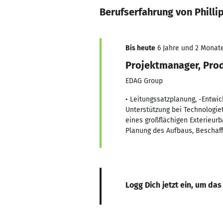
Berufserfahrung von Philli
Bis heute
6 Jahre und 2 Monate,
Projektmanager, Pro
EDAG Group
• Leitungssatzplanung, -Entwic
Unterstützung bei Technologiet
eines großflächigen Exterieur
Planung des Aufbaus, Beschaf
Logg Dich jetzt ein, um das