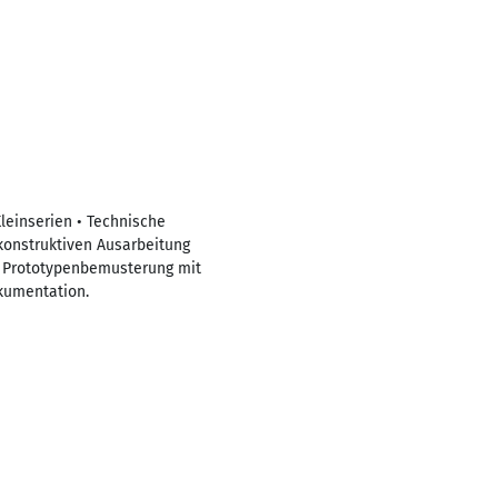
leinserien • Technische
 konstruktiven Ausarbeitung
ne Prototypenbemusterung mit
kumentation.