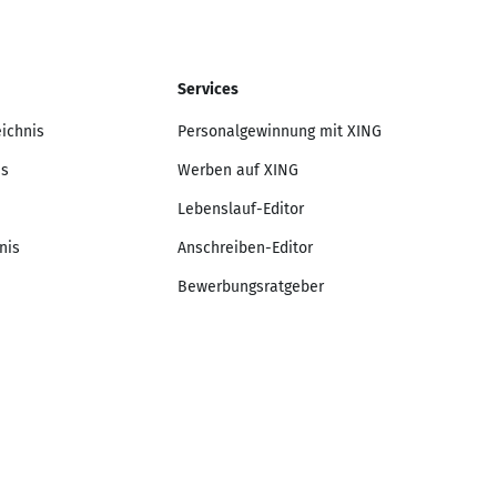
Services
eichnis
Personalgewinnung mit XING
is
Werben auf XING
Lebenslauf-Editor
nis
Anschreiben-Editor
Bewerbungsratgeber