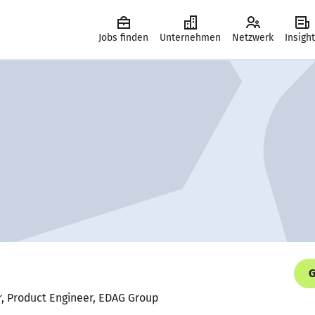
Jobs finden
Unternehmen
Netzwerk
Insigh
G
r, Product Engineer, EDAG Group