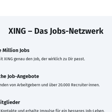
XING – Das Jobs-Netzwerk
 Million Jobs
t XING genau den Job, der wirklich zu Dir passt.
che Job-Angebote
inden von Arbeitgebern und über 20.000 Recruiter·innen.
itglieder
Kontakte und erhalte Impulse für ein besseres Job-Leben.