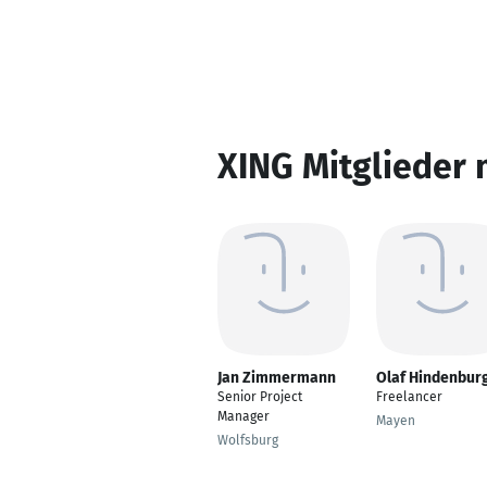
XING Mitglieder 
Jan Zimmermann
Olaf Hindenbur
Senior Project
Freelancer
Manager
Mayen
Wolfsburg