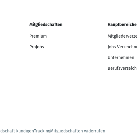
Mitgliedschaften
Hauptbereiche
Premium
Mitgliederverz
ProJobs
Jobs Verzeichn
Unternehmen
Berufsverzeich
edschaft kündigen
Tracking
Mitgliedschaften widerrufen