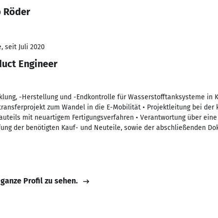
p Röder
 seit Juli 2020
duct Engineer
klung, -Herstellung und -Endkontrolle für Wasserstofftanksysteme in K
ransferprojekt zum Wandel in die E-Mobilität • Projektleitung bei der
bauteils mit neuartigem Fertigungsverfahren • Verantwortung über ei
fung der benötigten Kauf- und Neuteile, sowie der abschließenden Do
 ganze Profil zu sehen.