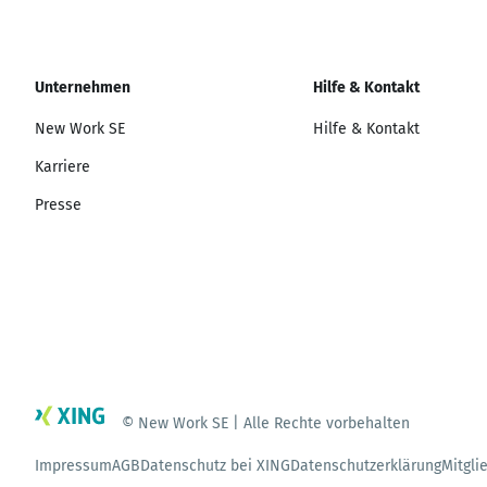
Unternehmen
Hilfe & Kontakt
New Work SE
Hilfe & Kontakt
Karriere
Presse
© New Work SE | Alle Rechte vorbehalten
Impressum
AGB
Datenschutz bei XING
Datenschutzerklärung
Mitgli