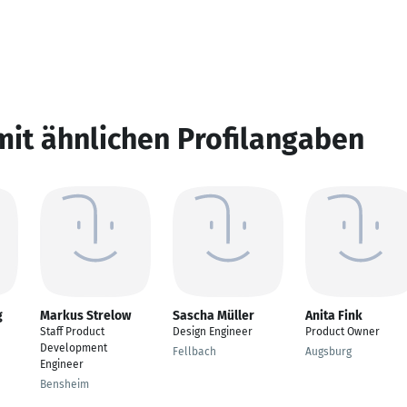
mit ähnlichen Profilangaben
g
Markus Strelow
Sascha Müller
Anita Fink
Staff Product
Design Engineer
Product Owner
Development
Fellbach
Augsburg
Engineer
Bensheim