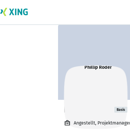
Phillip Röder
Basis
Angestellt, Projektmanage