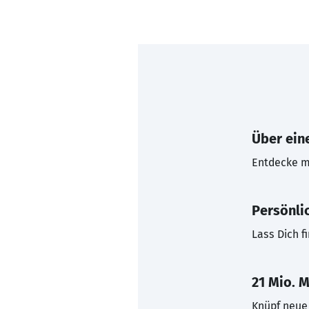
Über eine
Entdecke mi
Persönli
Lass Dich f
21 Mio. M
Knüpf neue 