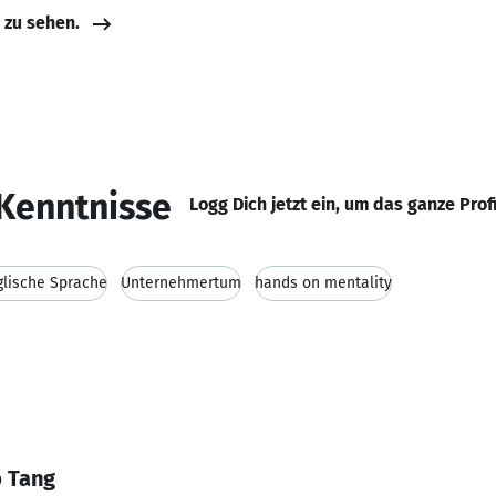
e zu sehen.
Kenntnisse
Logg Dich jetzt ein, um das ganze Prof
glische Sprache
Unternehmertum
hands on mentality
p Tang