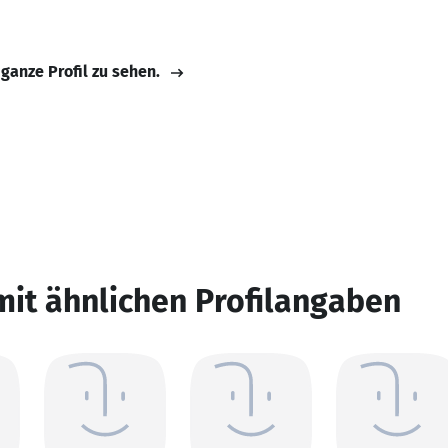
 ganze Profil zu sehen.
mit ähnlichen Profilangaben