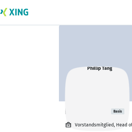
Phillip Tang
Basis
Vorstandsmitglied, Head of