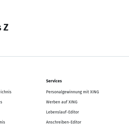
s Z
Services
eichnis
Personalgewinnung mit XING
is
Werben auf XING
Lebenslauf-Editor
nis
Anschreiben-Editor