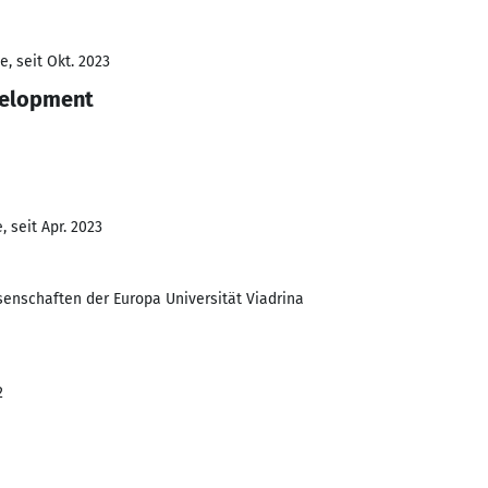
, seit Okt. 2023
velopment
 seit Apr. 2023
senschaften der Europa Universität Viadrina
2