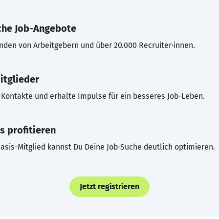
che Job-Angebote
inden von Arbeitgebern und über 20.000 Recruiter·innen.
itglieder
Kontakte und erhalte Impulse für ein besseres Job-Leben.
s profitieren
asis-Mitglied kannst Du Deine Job-Suche deutlich optimieren.
Jetzt registrieren