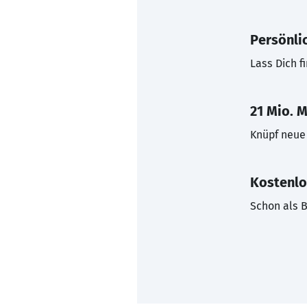
Persönli
Lass Dich f
21 Mio. M
Knüpf neue 
Kostenlo
Schon als B