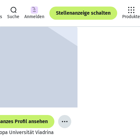
Stellenanzeige schalten
ts
Suche
Anmelden
Produkte
anzes Profil ansehen
opa Universität Viadrina