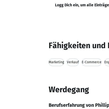
Logg Dich ein, um alle Einträg
Fähigkeiten und 
Marketing
Verkauf
E-Commerce
En
Werdegang
Berufserfahrung von Philli