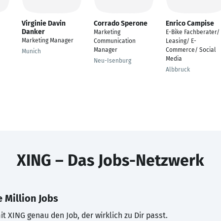
Virginie Davin
Corrado Sperone
Enrico Campise
Danker
Marketing
E-Bike Fachberater/
Marketing Manager
Communication
Leasing/ E-
Manager
Commerce/ Social
Munich
Media
Neu-Isenburg
Albbruck
XING – Das Jobs-Netzwerk
 Million Jobs
t XING genau den Job, der wirklich zu Dir passt.