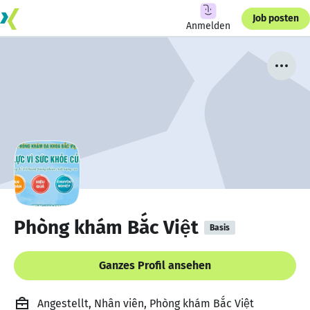
Job posten
Anmelden
Phòng khám Bắc Việt
Basis
Ganzes Profil ansehen
Angestellt, Nhân viên, Phòng khám Bắc Việt