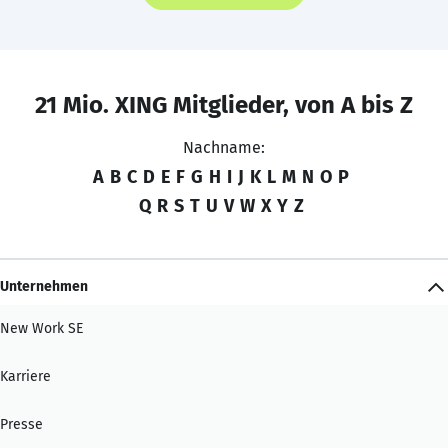
21 Mio. XING Mitglieder, von A bis Z
Nachname:
A
B
C
D
E
F
G
H
I
J
K
L
M
N
O
P
Q
R
S
T
U
V
W
X
Y
Z
Unternehmen
New Work SE
Karriere
Presse