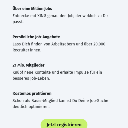
Über eine Million Jobs
Entdecke mit XING genau den Job, der wirklich zu Dir
passt.
Persönliche Job-Angebote
Lass Dich finden von Arbeitgebern und über 20.000
Recruiter·innen.
21 Mio. Mitglieder
Knüpf neue Kontakte und erhalte Impulse für ein
besseres Job-Leben.
Kostenlos profitieren
Schon als Basis-Mitglied kannst Du Deine Job-Suche
deutlich optimieren.
Jetzt registrieren