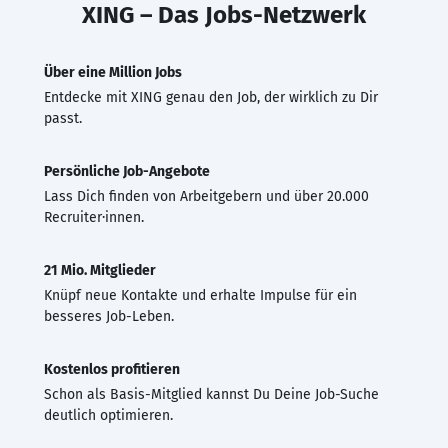
XING – Das Jobs-Netzwerk
Über eine Million Jobs
Entdecke mit XING genau den Job, der wirklich zu Dir
passt.
Persönliche Job-Angebote
Lass Dich finden von Arbeitgebern und über 20.000
Recruiter·innen.
21 Mio. Mitglieder
Knüpf neue Kontakte und erhalte Impulse für ein
besseres Job-Leben.
Kostenlos profitieren
Schon als Basis-Mitglied kannst Du Deine Job-Suche
deutlich optimieren.