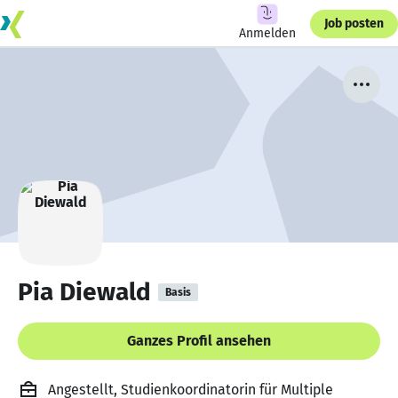
Job posten
Anmelden
Pia Diewald
Basis
Ganzes Profil ansehen
Angestellt, Studienkoordinatorin für Multiple