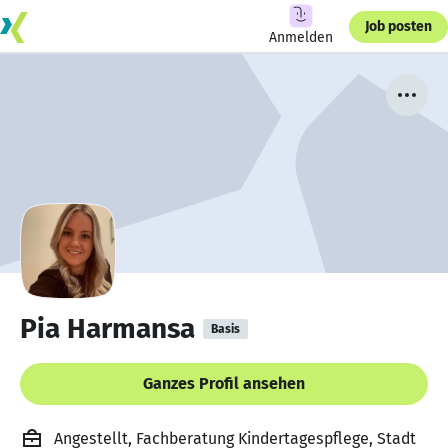
Job posten
Anmelden
Pia Harmansa
Basis
Ganzes Profil ansehen
Angestellt, Fachberatung Kindertagespflege, Stadt