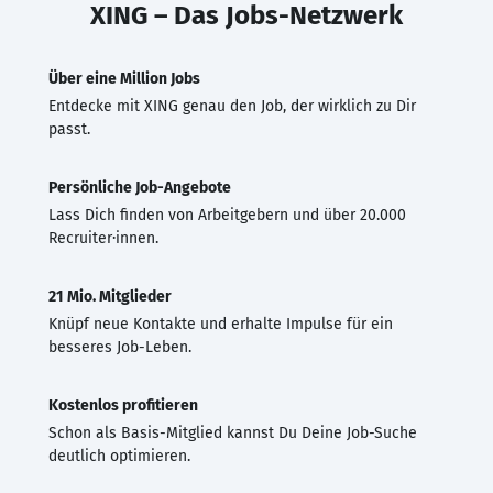
XING – Das Jobs-Netzwerk
Über eine Million Jobs
Entdecke mit XING genau den Job, der wirklich zu Dir
passt.
Persönliche Job-Angebote
Lass Dich finden von Arbeitgebern und über 20.000
Recruiter·innen.
21 Mio. Mitglieder
Knüpf neue Kontakte und erhalte Impulse für ein
besseres Job-Leben.
Kostenlos profitieren
Schon als Basis-Mitglied kannst Du Deine Job-Suche
deutlich optimieren.