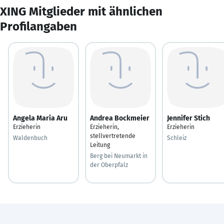
XING Mitglieder mit ähnlichen
Profilangaben
Angela Maria Aru
Andrea Bockmeier
Jennifer Stich
Erzieherin
Erzieherin,
Erzieherin
stellvertretende
Waldenbuch
Schleiz
Leitung
Berg bei Neumarkt in
der Oberpfalz