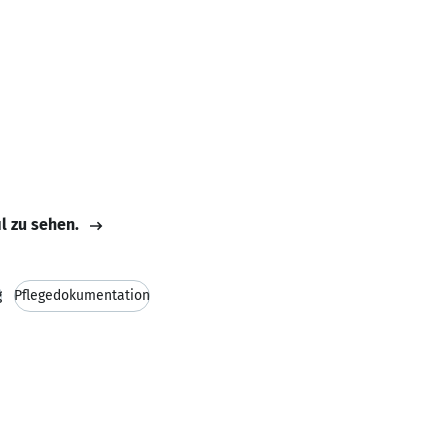
il zu sehen.
g
Pflegedokumentation