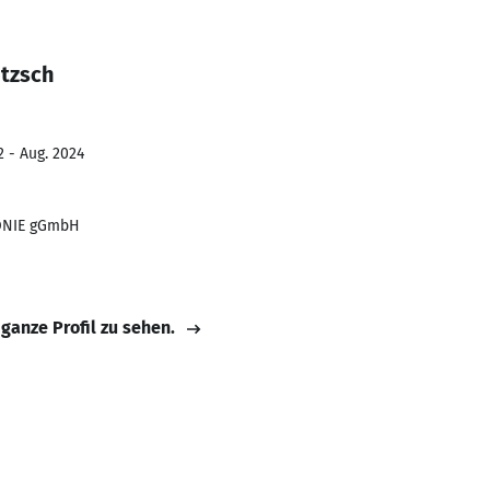
ötzsch
2 - Aug. 2024
ONIE gGmbH
 ganze Profil zu sehen.