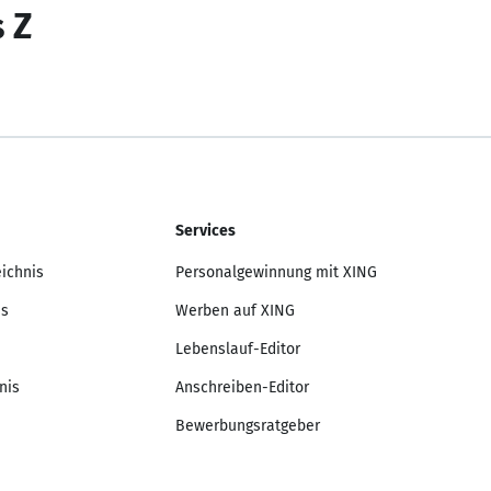
s Z
Services
eichnis
Personalgewinnung mit XING
is
Werben auf XING
Lebenslauf-Editor
nis
Anschreiben-Editor
Bewerbungsratgeber