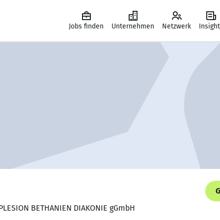
Jobs finden
Unternehmen
Netzwerk
Insigh
G
AGAPLESION BETHANIEN DIAKONIE gGmbH