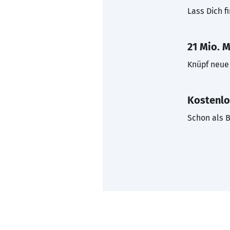
Lass Dich f
21 Mio. M
Knüpf neue 
Kostenlo
Schon als B