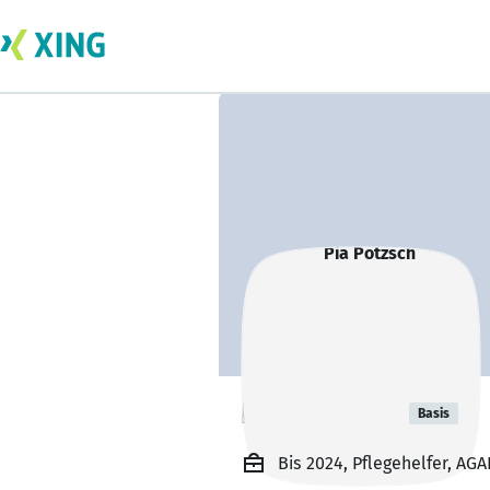
Pia Pötzsch
Basis
Bis 2024, Pflegehelfer, 