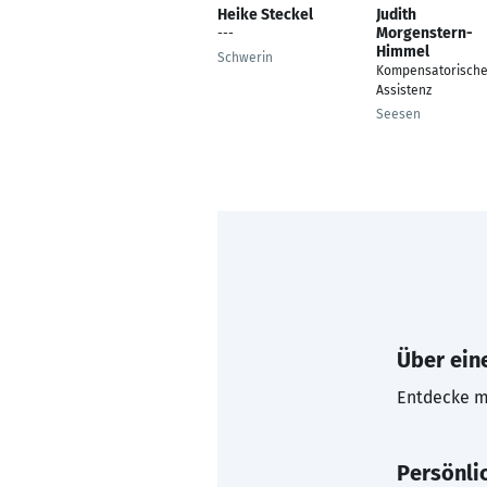
Heike Steckel
Judith
Morgenstern-
---
Himmel
Schwerin
Kompensatorisch
Assistenz
Seesen
Über eine
Entdecke mi
Persönli