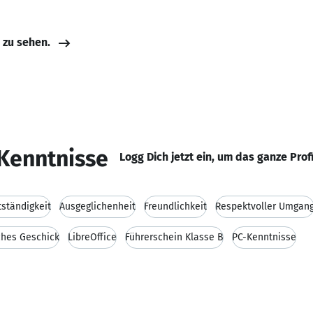
e zu sehen.
Kenntnisse
Logg Dich jetzt ein, um das ganze Prof
tständigkeit
Ausgeglichenheit
Freundlichkeit
Respektvoller Umgan
hes Geschick
LibreOffice
Führerschein Klasse B
PC-Kenntnisse