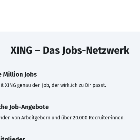
XING – Das Jobs-Netzwerk
 Million Jobs
t XING genau den Job, der wirklich zu Dir passt.
che Job-Angebote
inden von Arbeitgebern und über 20.000 Recruiter·innen.
itglieder