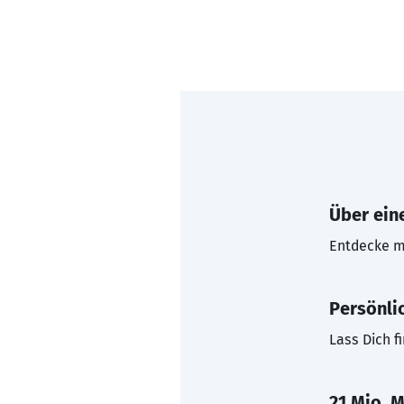
Über eine
Entdecke mi
Persönli
Lass Dich f
21 Mio. M