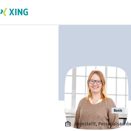
Pia Schlüter
Basis
Angestellt, Personalsachb