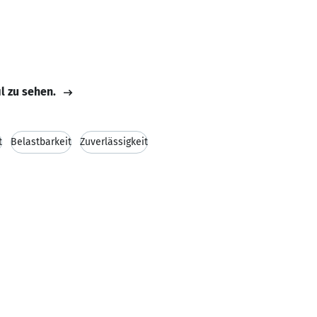
il zu sehen.
t
Belastbarkeit
Zuverlässigkeit