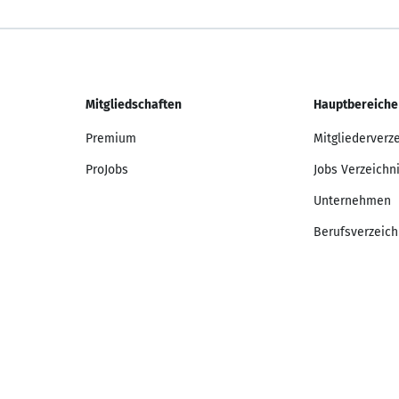
Mitgliedschaften
Hauptbereiche
Premium
Mitgliederverz
ProJobs
Jobs Verzeichn
Unternehmen
Berufsverzeich