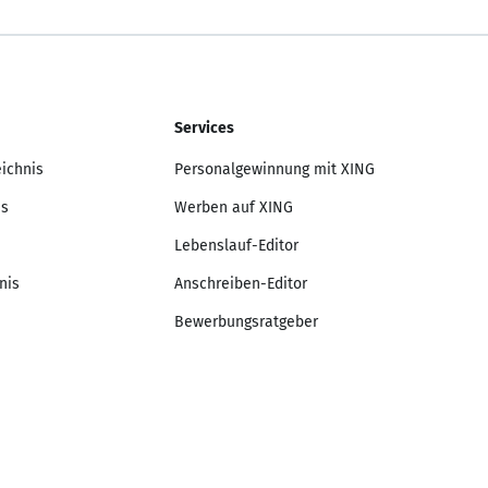
Services
eichnis
Personalgewinnung mit XING
is
Werben auf XING
Lebenslauf-Editor
nis
Anschreiben-Editor
Bewerbungsratgeber