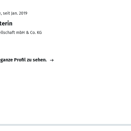
 seit Jan. 2019
terin
llschaft mbH & Co. KG
 ganze Profil zu sehen.