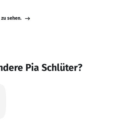
e zu sehen.
ndere Pia Schlüter?