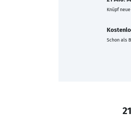
Knüpf neue 
Kostenlo
Schon als B
21