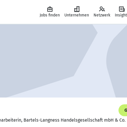
Jobs finden
Unternehmen
Netzwerk
Insigh
G
earbeiterin, Bartels-Langness Handelsgesellschaft mbH & Co.