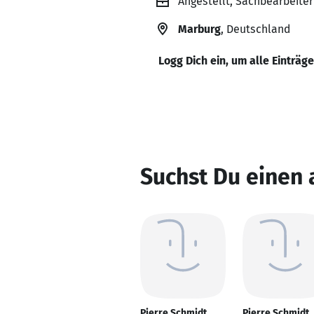
Angestellt, Sachbearbeite
Marburg
, Deutschland
Logg Dich ein, um alle Einträg
Suchst Du einen 
Pierre Schmidt
Pierre Schmidt