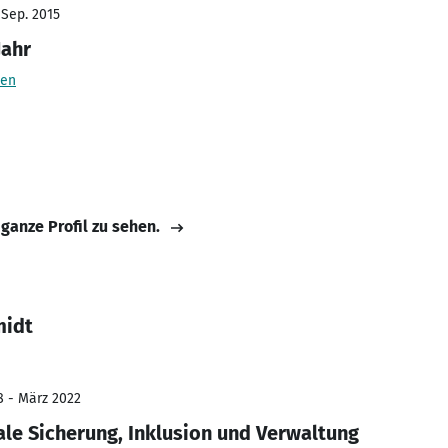
 Sep. 2015
Jahr
sen
 ganze Profil zu sehen.
midt
8 - März 2022
ale Sicherung, Inklusion und Verwaltung