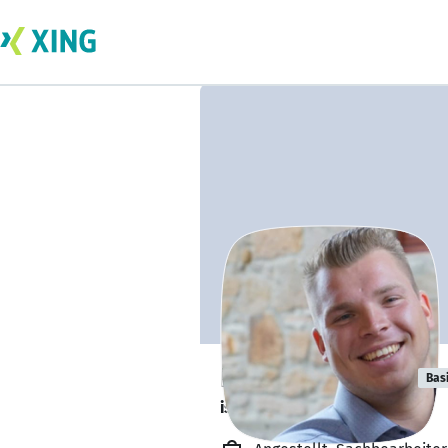
Pierre Schmidt
Bas
ist offen für Projekte. 🔎