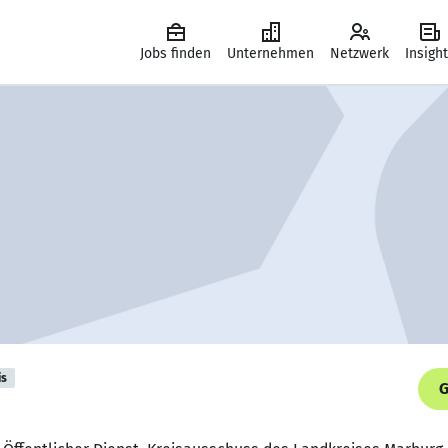
Jobs finden
Unternehmen
Netzwerk
Insigh
is
G