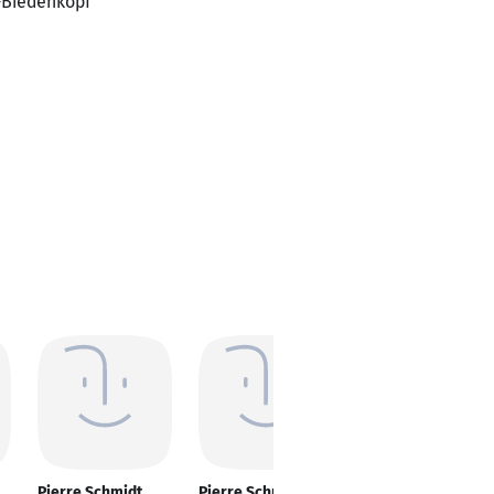
-Biedenkopf
Pierre Schmidt
Pierre Schmidt
Pierre Schmidt