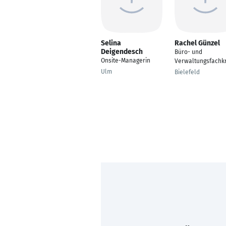
Selina
Rachel Günzel
Deigendesch
Büro- und
Onsite-Managerin
Verwaltungsfachkr
Ulm
Bielefeld