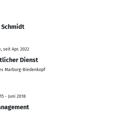
e Schmidt
 seit Apr. 2022
tlicher Dienst
es Marburg-Biedenkopf
15 - Juni 2018
anagement