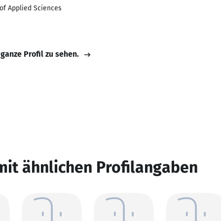
 of Applied Sciences
 ganze Profil zu sehen.
mit ähnlichen Profilangaben