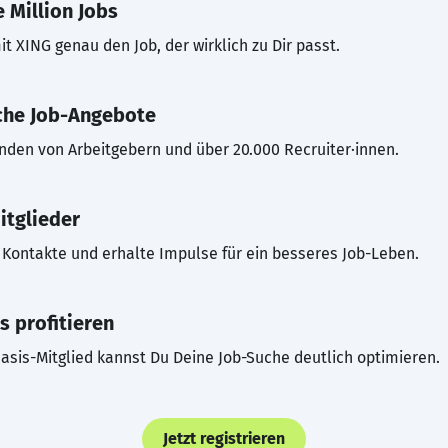
 Million Jobs
t XING genau den Job, der wirklich zu Dir passt.
che Job-Angebote
inden von Arbeitgebern und über 20.000 Recruiter·innen.
itglieder
Kontakte und erhalte Impulse für ein besseres Job-Leben.
s profitieren
asis-Mitglied kannst Du Deine Job-Suche deutlich optimieren.
Jetzt registrieren