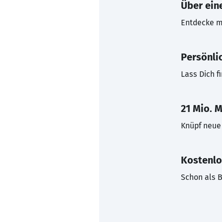
Über eine
Entdecke mi
Persönli
Lass Dich f
21 Mio. M
Knüpf neue 
Kostenlo
Schon als B