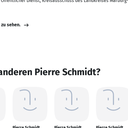
r Öffentlicher Dienst, Kreisausschuss des Landkreises Marburg
e zu sehen.
anderen Pierre Schmidt?
Pierre Schmidt
Pierre Schmidt
Pierre Schmidt