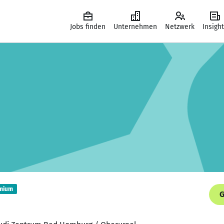
Jobs finden
Unternehmen
Netzwerk
Insigh
mium
G