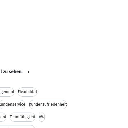
il zu sehen.
agement
Flexibilität
Kundenservice
Kundenzufriedenheit
ent
Teamfähigkeit
VW