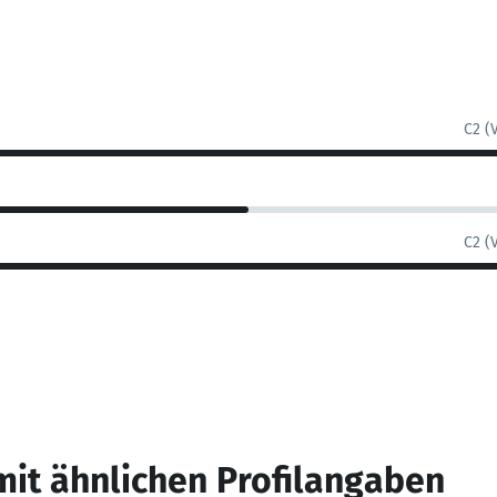
C2 (
C2 (
mit ähnlichen Profilangaben