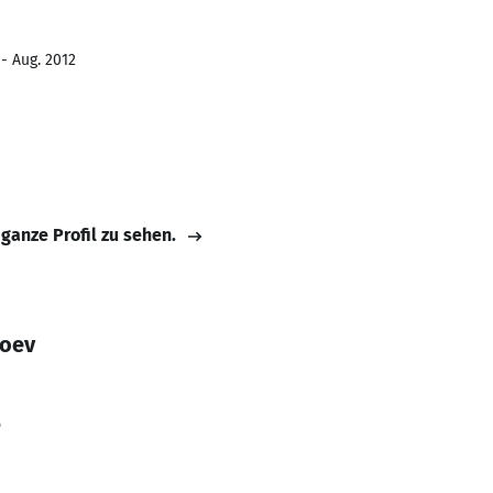
- Aug. 2012
 ganze Profil zu sehen.
noev
5