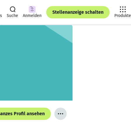
Stellenanzeige schalten
ts
Suche
Anmelden
Produkte
anzes Profil ansehen