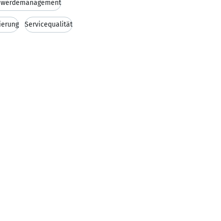
hwerdemanagement
ierung
Servicequalität