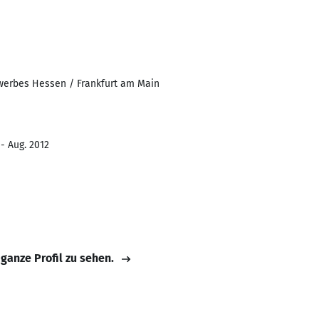
erbes Hessen / Frankfurt am Main
- Aug. 2012
 ganze Profil zu sehen.