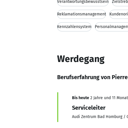
Verantwortungsbewusstsein
Zielstreb
Reklamationsmanagement
Kundenori
Kennzahlensystem
Personalmanage
Werdegang
Berufserfahrung von Pierr
Bis heute
2 Jahre und 11 Monate
Serviceleiter
Audi Zentrum Bad Homburg / 