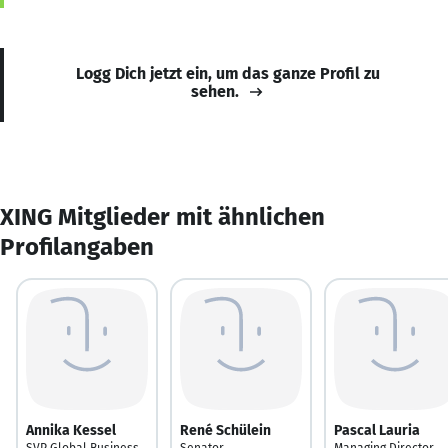
Logg Dich jetzt ein, um das ganze Profil zu
sehen.
XING Mitglieder mit ähnlichen
Profilangaben
Annika Kessel
René Schülein
Pascal Lauria
SVP Global Business,
Senator
Managing Director