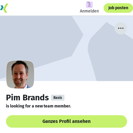
Job posten
Anmelden
Pim Brands
Basis
is looking for a new team member.
Ganzes Profil ansehen