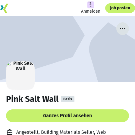
Job posten
Anmelden
Pink Salt Wall
Basis
Ganzes Profil ansehen
Angestellt, Building Materials Seller, Web