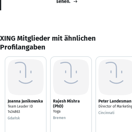
sehen.
XING Mitglieder mit ähnlichen
Profilangaben
Joanna Janikowska
Rajesh Mishra
Peter Landesman
(PhD)
Team Leader ID
Director of Marketin
Yoga
1434863
Cincinnati
Bremen
Gdańsk