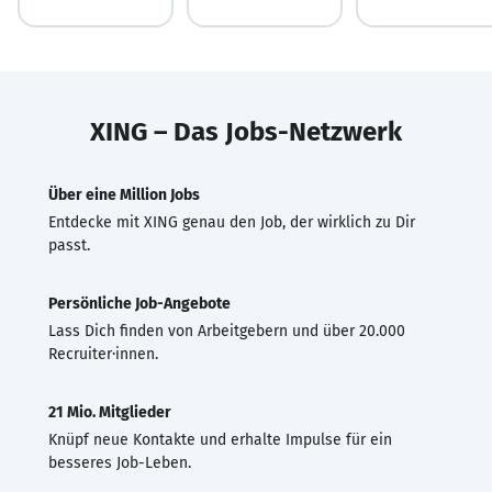
XING – Das Jobs-Netzwerk
Über eine Million Jobs
Entdecke mit XING genau den Job, der wirklich zu Dir
passt.
Persönliche Job-Angebote
Lass Dich finden von Arbeitgebern und über 20.000
Recruiter·innen.
21 Mio. Mitglieder
Knüpf neue Kontakte und erhalte Impulse für ein
besseres Job-Leben.