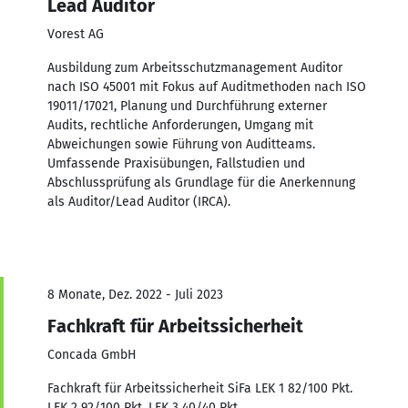
Lead Auditor
Vorest AG
Ausbildung zum Arbeitsschutzmanagement Auditor
nach ISO 45001 mit Fokus auf Auditmethoden nach ISO
19011/17021, Planung und Durchführung externer
Audits, rechtliche Anforderungen, Umgang mit
Abweichungen sowie Führung von Auditteams.
Umfassende Praxisübungen, Fallstudien und
Abschlussprüfung als Grundlage für die Anerkennung
als Auditor/Lead Auditor (IRCA).
8 Monate, Dez. 2022 - Juli 2023
Fachkraft für Arbeitssicherheit
Concada GmbH
Fachkraft für Arbeitssicherheit SiFa LEK 1 82/100 Pkt.
LEK 2 92/100 Pkt. LEK 3 40/40 Pkt.