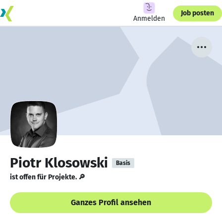
Job posten
Anmelden
Piotr Klosowski
Basis
ist offen für Projekte. 🔎
Ganzes Profil ansehen