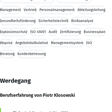
Management
Vertrieb
Personalmanagement
Abteilungsleitung
Gesundheitsförderung
Sicherheitstechnik
Risikoanalyse
Explosionsschutz
ISO 45001
Audit
Zertifizierung
Businessplan
Akquise
Angebotskalkulation
Managementsystem
ISO
Beratung
Kundenbetreuung
Werdegang
Berufserfahrung von Piotr Klosowski