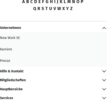
A
B
C
D
E
F
G
H
I
J
K
L
M
N
O
P
Q
R
S
T
U
V
W
X
Y
Z
Unternehmen
New Work SE
Karriere
Presse
Hilfe & Kontakt
Mitgliedschaften
Hauptbereiche
Services