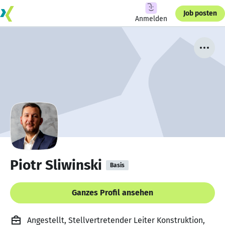
Job posten
Anmelden
Piotr Sliwinski
Basis
Ganzes Profil ansehen
Angestellt, Stellvertretender Leiter Konstruktion,