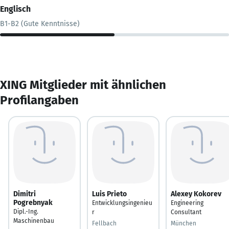
Englisch
B1-B2 (Gute Kenntnisse)
XING Mitglieder mit ähnlichen
Profilangaben
Dimitri
Luis Prieto
Alexey Kokorev
Pogrebnyak
Entwicklungsingenieu
Engineering
Dipl.-Ing.
r
Consultant
Maschinenbau
Fellbach
München