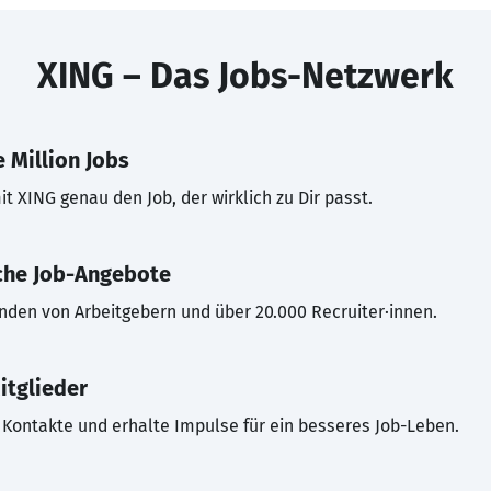
XING – Das Jobs-Netzwerk
 Million Jobs
t XING genau den Job, der wirklich zu Dir passt.
che Job-Angebote
inden von Arbeitgebern und über 20.000 Recruiter·innen.
itglieder
Kontakte und erhalte Impulse für ein besseres Job-Leben.