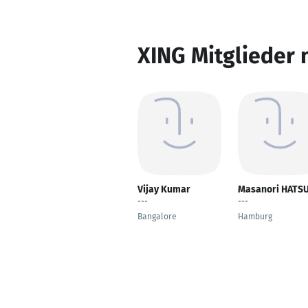
XING Mitglieder 
Vijay Kumar
Masanori HATS
---
---
Bangalore
Hamburg