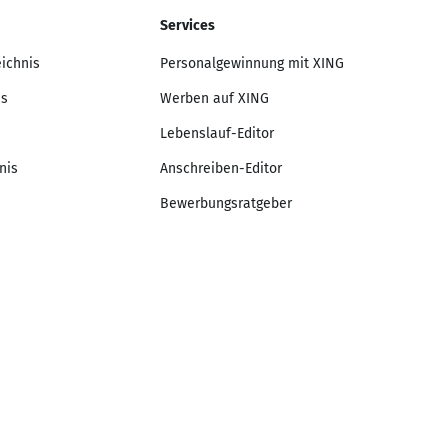
Services
eichnis
Personalgewinnung mit XING
is
Werben auf XING
Lebenslauf-Editor
nis
Anschreiben-Editor
Bewerbungsratgeber