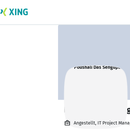
Poushali Das Sen
Angestellt, IT Project Man