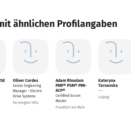
mit ähnlichen Profilangaben
USE
Oliver Cordes
Adam Rhoulam
Kateryna
PMP® PSM® PMI-
Tarnavska
Senior Engieering
ACP®
---
Manager - Electric
Certified Scrum
Drive Systems
Leipzig
Master
Farmington Hills
Frankfurt am Main