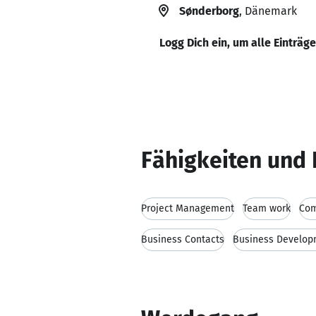
Sønderborg
, Dänemark
Logg Dich ein, um alle Einträg
Fähigkeiten und 
Project Management
Team work
Com
Business Contacts
Business Develop