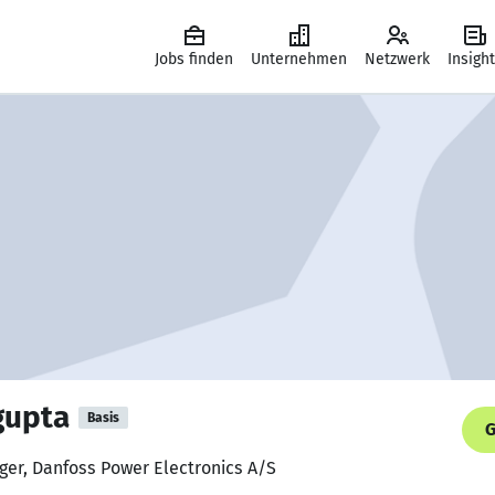
Jobs finden
Unternehmen
Netzwerk
Insigh
gupta
Basis
G
ager, Danfoss Power Electronics A/S