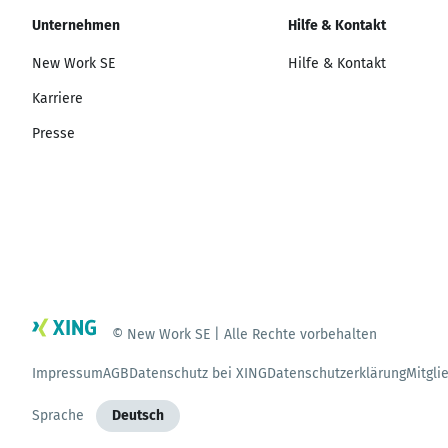
Unternehmen
Hilfe & Kontakt
New Work SE
Hilfe & Kontakt
Karriere
Presse
© New Work SE | Alle Rechte vorbehalten
Impressum
AGB
Datenschutz bei XING
Datenschutzerklärung
Mitgli
Sprache
Deutsch