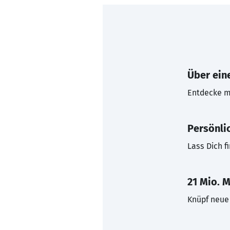
Über eine
Entdecke mi
Persönli
Lass Dich f
21 Mio. M
Knüpf neue 