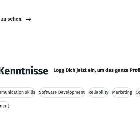
e zu sehen.
Kenntnisse
Logg Dich jetzt ein, um das ganze Prof
munication skills
Software Development
Reliability
Marketing
Co
ment