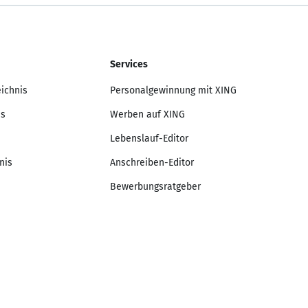
Services
eichnis
Personalgewinnung mit XING
is
Werben auf XING
Lebenslauf-Editor
nis
Anschreiben-Editor
Bewerbungsratgeber