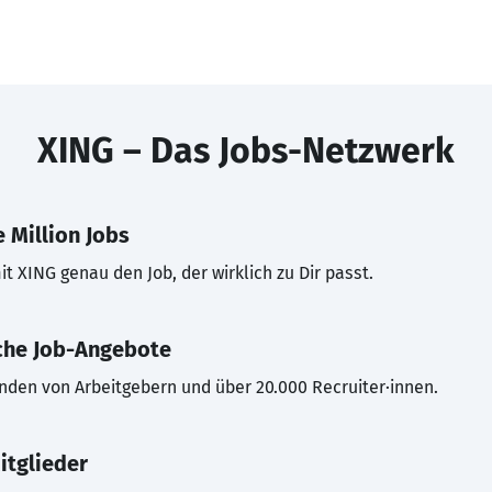
XING – Das Jobs-Netzwerk
 Million Jobs
t XING genau den Job, der wirklich zu Dir passt.
che Job-Angebote
inden von Arbeitgebern und über 20.000 Recruiter·innen.
itglieder