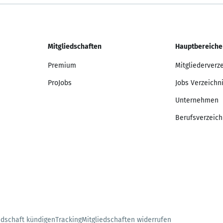
Mitgliedschaften
Hauptbereiche
Premium
Mitgliederverz
ProJobs
Jobs Verzeichn
Unternehmen
Berufsverzeich
edschaft kündigen
Tracking
Mitgliedschaften widerrufen