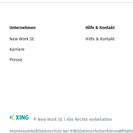
Unternehmen
Hilfe & Kontakt
New Work SE
Hilfe & Kontakt
Karriere
Presse
© New Work SE | Alle Rechte vorbehalten
Impressum
AGB
Datenschutz bei XING
Datenschutzerklärung
Mitgli