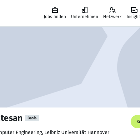
Jobs finden
Unternehmen
Netzwerk
Insigh
atesan
Basis
G
mputer Engineering, Leibniz Universität Hannover