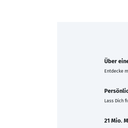
Über eine
Entdecke mi
Persönli
Lass Dich f
21 Mio. M