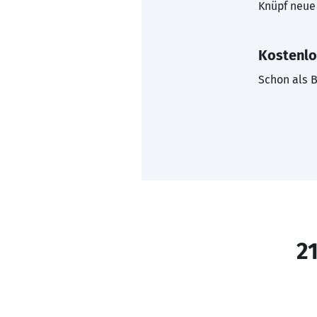
Knüpf neue 
Kostenlo
Schon als B
21