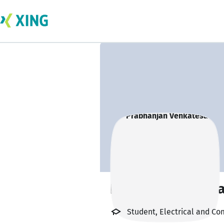
Prabhanjan Venk
Student, Electrical and Co