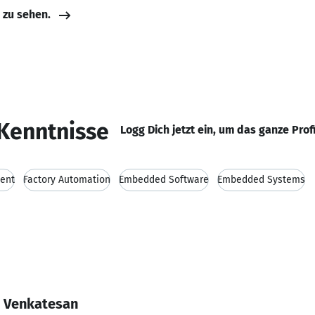
e zu sehen.
Kenntnisse
Logg Dich jetzt ein, um das ganze Prof
ent
Factory Automation
Embedded Software
Embedded Systems
n Venkatesan