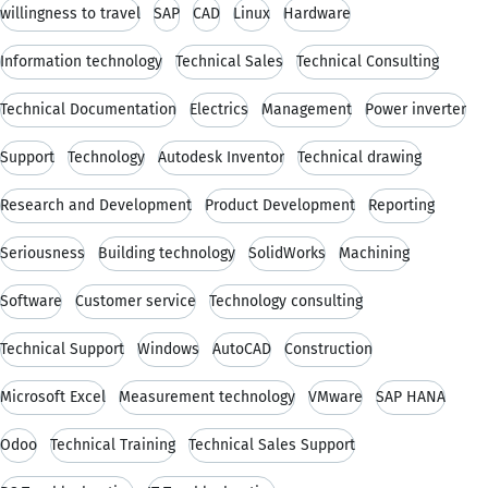
willingness to travel
SAP
CAD
Linux
Hardware
Information technology
Technical Sales
Technical Consulting
Technical Documentation
Electrics
Management
Power inverter
Support
Technology
Autodesk Inventor
Technical drawing
Research and Development
Product Development
Reporting
Seriousness
Building technology
SolidWorks
Machining
Software
Customer service
Technology consulting
Technical Support
Windows
AutoCAD
Construction
Microsoft Excel
Measurement technology
VMware
SAP HANA
Odoo
Technical Training
Technical Sales Support