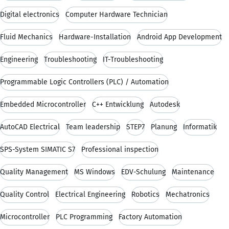
Digital electronics
Computer Hardware Technician
Fluid Mechanics
Hardware-Installation
Android App Development
Engineering
Troubleshooting
IT-Troubleshooting
Programmable Logic Controllers (PLC) / Automation
Embedded Microcontroller
C++ Entwicklung
Autodesk
AutoCAD Electrical
Team leadership
STEP7
Planung
Informatik
SPS-System SIMATIC S7
Professional inspection
Quality Management
MS Windows
EDV-Schulung
Maintenance
Quality Control
Electrical Engineering
Robotics
Mechatronics
Microcontroller
PLC Programming
Factory Automation