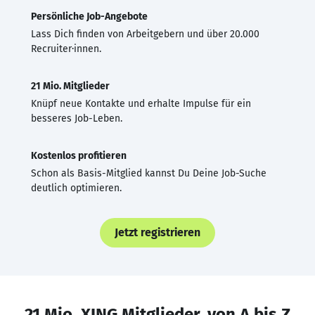
Persönliche Job-Angebote
Lass Dich finden von Arbeitgebern und über 20.000
Recruiter·innen.
21 Mio. Mitglieder
Knüpf neue Kontakte und erhalte Impulse für ein
besseres Job-Leben.
Kostenlos profitieren
Schon als Basis-Mitglied kannst Du Deine Job-Suche
deutlich optimieren.
Jetzt registrieren
21 Mio. XING Mitglieder, von A bis Z