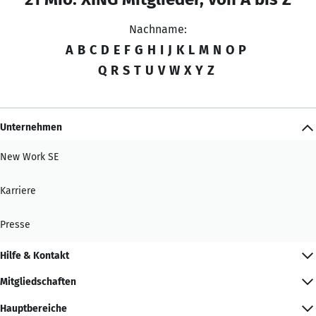
Nachname:
A
B
C
D
E
F
G
H
I
J
K
L
M
N
O
P
Q
R
S
T
U
V
W
X
Y
Z
Unternehmen
New Work SE
Karriere
Presse
Hilfe & Kontakt
Mitgliedschaften
Hauptbereiche