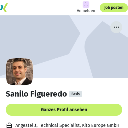
Job posten
Anmelden
Sanilo Figueredo
Basis
Ganzes Profil ansehen
Angestellt, Technical Specialist, Kito Europe GmbH