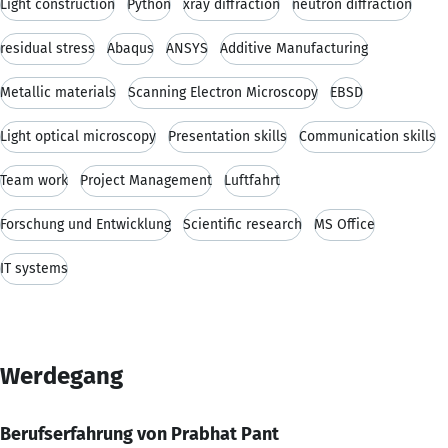
Light construction
Python
xray diffraction
neutron diffraction
residual stress
Abaqus
ANSYS
Additive Manufacturing
Metallic materials
Scanning Electron Microscopy
EBSD
Light optical microscopy
Presentation skills
Communication skills
Team work
Project Management
Luftfahrt
Forschung und Entwicklung
Scientific research
MS Office
IT systems
Werdegang
Berufserfahrung von Prabhat Pant