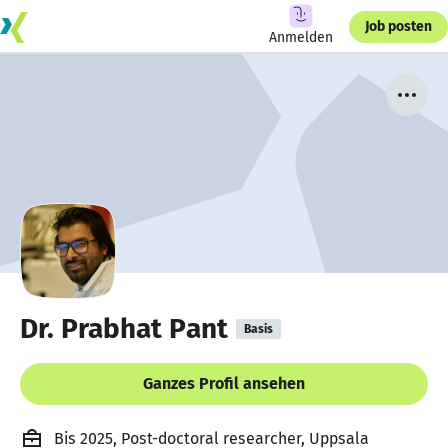
Job posten
Anmelden
Dr. Prabhat Pant
Basis
Ganzes Profil ansehen
Bis 2025, Post-doctoral researcher, Uppsala