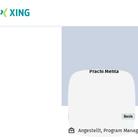
Prachi Mehta
Basis
Angestellt, Program Manag