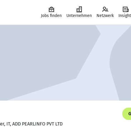
Jobs finden
Unternehmen
Netzwerk
Insigh
G
er, IT, ADD PEARLINFO PVT LTD