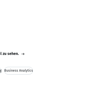
il zu sehen.
g
Business Analytics