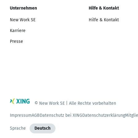
Unternehmen
Hilfe & Kontakt
New Work SE
Hilfe & Kontakt
Karriere
Presse
© New Work SE | Alle Rechte vorbehalten
Impressum
AGB
Datenschutz bei XING
Datenschutzerklärung
Mitgli
Sprache
Deutsch