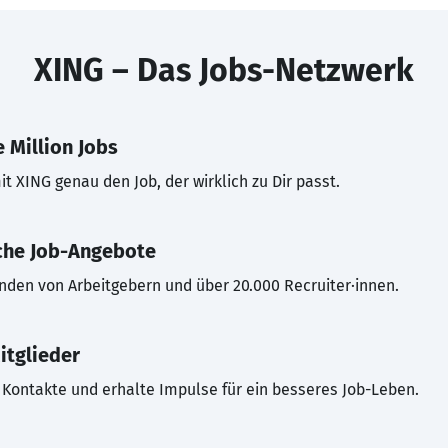
XING – Das Jobs-Netzwerk
 Million Jobs
t XING genau den Job, der wirklich zu Dir passt.
che Job-Angebote
inden von Arbeitgebern und über 20.000 Recruiter·innen.
itglieder
Kontakte und erhalte Impulse für ein besseres Job-Leben.