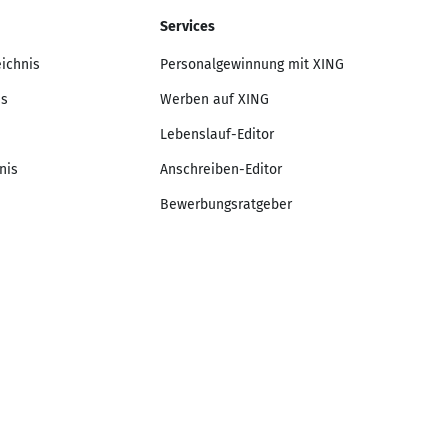
Services
eichnis
Personalgewinnung mit XING
is
Werben auf XING
Lebenslauf-Editor
nis
Anschreiben-Editor
Bewerbungsratgeber