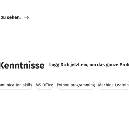
e zu sehen.
Kenntnisse
Logg Dich jetzt ein, um das ganze Prof
munication skills
MS Office
Python programming
Machine Learnin