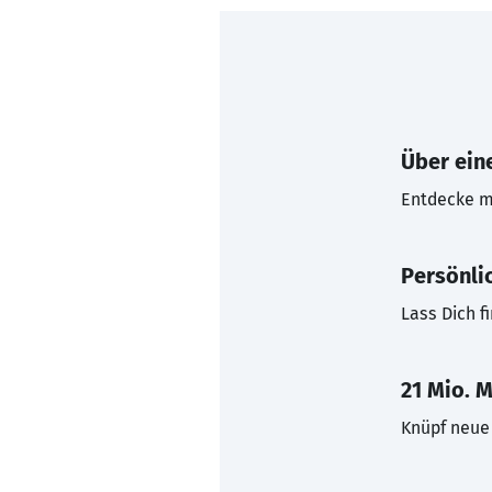
Über eine
Entdecke mi
Persönli
Lass Dich f
21 Mio. M
Knüpf neue 