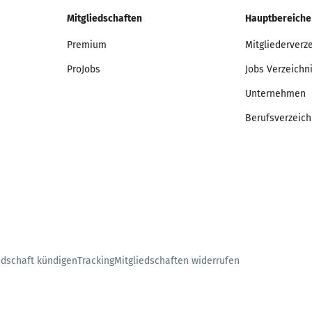
Mitgliedschaften
Hauptbereiche
Premium
Mitgliederverz
ProJobs
Jobs Verzeichn
Unternehmen
Berufsverzeich
edschaft kündigen
Tracking
Mitgliedschaften widerrufen