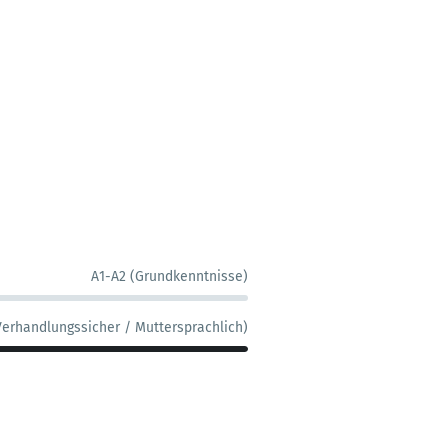
A1-A2 (Grundkenntnisse)
Verhandlungssicher / Muttersprachlich)