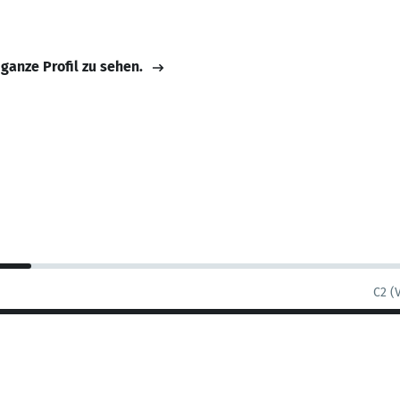
 ganze Profil zu sehen.
C2 (