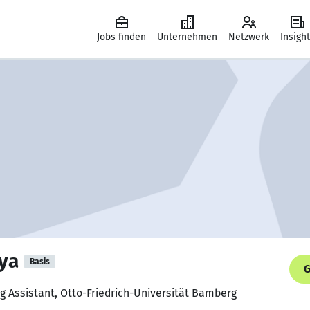
Jobs finden
Unternehmen
Netzwerk
Insigh
ya
Basis
G
g Assistant, Otto-Friedrich-Universität Bamberg