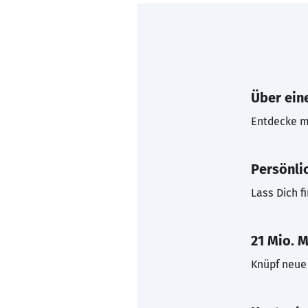
Über eine
Entdecke mi
Persönli
Lass Dich f
21 Mio. M
Knüpf neue 