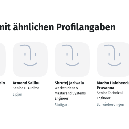
mit ähnlichen Profilangaben
ein
Armend Salihu
Shrutej Jariwala
Madhu Halebeed
Prasanna
Senior IT Auditor
Werkstudent &
Senior Technical
Mastarand Systems
Lipjan
Engineer
Engineer
Schwieberdingen
Stuttgart