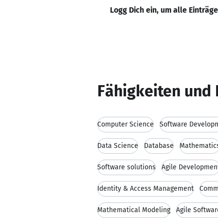
Logg Dich ein, um alle Einträg
Fähigkeiten und 
Computer Science
Software Develop
Data Science
Database
Mathematic
Software solutions
Agile Developmen
Identity & Access Management
Comm
Mathematical Modeling
Agile Softwa