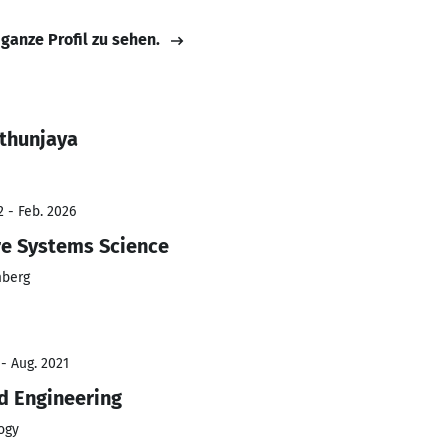
 ganze Profil zu sehen.
thunjaya
2 - Feb. 2026
re Systems Science
mberg
 - Aug. 2021
d Engineering
ogy