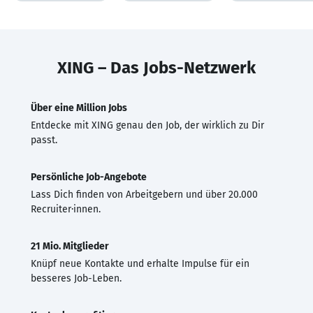
XING – Das Jobs-Netzwerk
Über eine Million Jobs
Entdecke mit XING genau den Job, der wirklich zu Dir
passt.
Persönliche Job-Angebote
Lass Dich finden von Arbeitgebern und über 20.000
Recruiter·innen.
21 Mio. Mitglieder
Knüpf neue Kontakte und erhalte Impulse für ein
besseres Job-Leben.