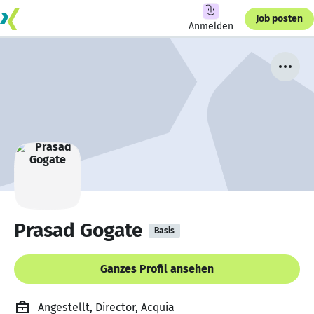
Job posten
Anmelden
Prasad Gogate
Basis
Ganzes Profil ansehen
Angestellt, Director, Acquia