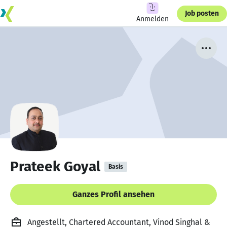
Job posten
Anmelden
Prateek Goyal
Basis
Ganzes Profil ansehen
Angestellt, Chartered Accountant, Vinod Singhal &