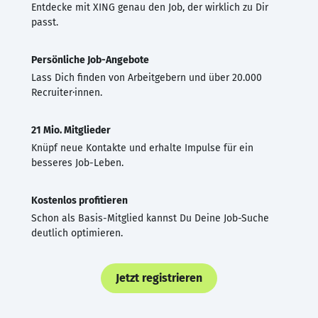
Entdecke mit XING genau den Job, der wirklich zu Dir
passt.
Persönliche Job-Angebote
Lass Dich finden von Arbeitgebern und über 20.000
Recruiter·innen.
21 Mio. Mitglieder
Knüpf neue Kontakte und erhalte Impulse für ein
besseres Job-Leben.
Kostenlos profitieren
Schon als Basis-Mitglied kannst Du Deine Job-Suche
deutlich optimieren.
Jetzt registrieren