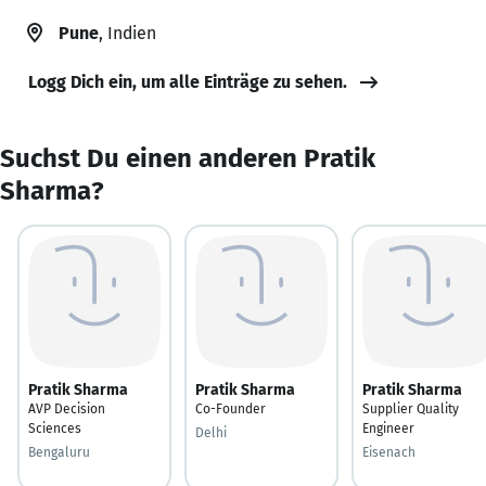
Pune
, Indien
Logg Dich ein, um alle Einträge zu sehen.
Suchst Du einen anderen Pratik
Sharma?
Pratik Sharma
Pratik Sharma
Pratik Sharma
AVP Decision
Co-Founder
Supplier Quality
Sciences
Engineer
Delhi
Bengaluru
Eisenach