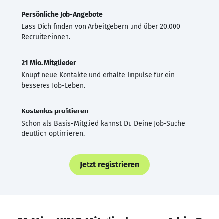
Persönliche Job-Angebote
Lass Dich finden von Arbeitgebern und über 20.000
Recruiter·innen.
21 Mio. Mitglieder
Knüpf neue Kontakte und erhalte Impulse für ein
besseres Job-Leben.
Kostenlos profitieren
Schon als Basis-Mitglied kannst Du Deine Job-Suche
deutlich optimieren.
Jetzt registrieren