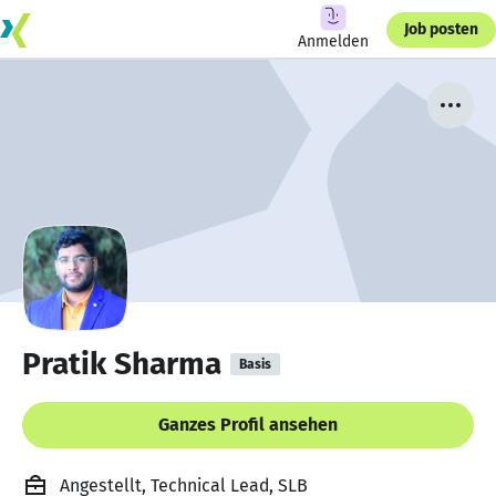
Job posten
Anmelden
Pratik Sharma
Basis
Ganzes Profil ansehen
Angestellt, Technical Lead, SLB