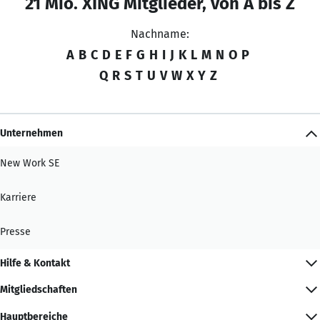
21 Mio. XING Mitglieder, von A bis Z
Nachname:
A
B
C
D
E
F
G
H
I
J
K
L
M
N
O
P
Q
R
S
T
U
V
W
X
Y
Z
Unternehmen
New Work SE
Karriere
Presse
Hilfe & Kontakt
Mitgliedschaften
Hauptbereiche