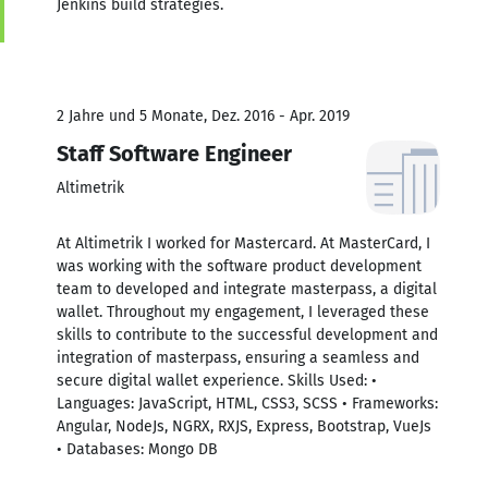
Jenkins build strategies.
2 Jahre und 5 Monate, Dez. 2016 - Apr. 2019
Staff Software Engineer
Altimetrik
At Altimetrik I worked for Mastercard. At MasterCard, I
was working with the software product development
team to developed and integrate masterpass, a digital
wallet. Throughout my engagement, I leveraged these
skills to contribute to the successful development and
integration of masterpass, ensuring a seamless and
secure digital wallet experience. Skills Used: •
Languages: JavaScript, HTML, CSS3, SCSS • Frameworks:
Angular, NodeJs, NGRX, RXJS, Express, Bootstrap, VueJs
• Databases: Mongo DB