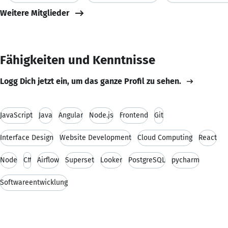
Weitere Mitglieder
Fähigkeiten und Kenntnisse
Logg Dich jetzt ein, um das ganze Profil zu sehen.
JavaScript
Java
Angular
Node.js
Frontend
Git
Interface Design
Website Development
Cloud Computing
React
Node
C#
Airflow
Superset
Looker
PostgreSQL
pycharm
Softwareentwicklung