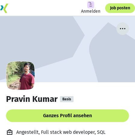
Job posten
Anmelden
Pravin Kumar
Basis
Ganzes Profil ansehen
Angestellt, Full stack web developer, SQL