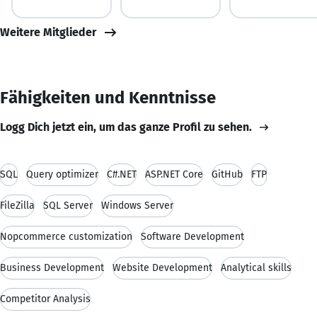
Weitere Mitglieder
Fähigkeiten und Kenntnisse
Logg Dich jetzt ein, um das ganze Profil zu sehen.
SQL
Query optimizer
C#.NET
ASP.NET Core
GitHub
FTP
FileZilla
SQL Server
Windows Server
Nopcommerce customization
Software Development
Business Development
Website Development
Analytical skills
Competitor Analysis