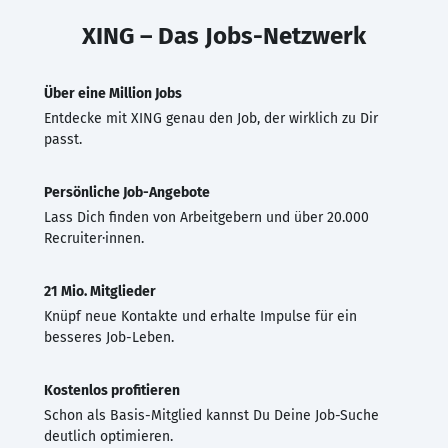
XING – Das Jobs-Netzwerk
Über eine Million Jobs
Entdecke mit XING genau den Job, der wirklich zu Dir
passt.
Persönliche Job-Angebote
Lass Dich finden von Arbeitgebern und über 20.000
Recruiter·innen.
21 Mio. Mitglieder
Knüpf neue Kontakte und erhalte Impulse für ein
besseres Job-Leben.
Kostenlos profitieren
Schon als Basis-Mitglied kannst Du Deine Job-Suche
deutlich optimieren.