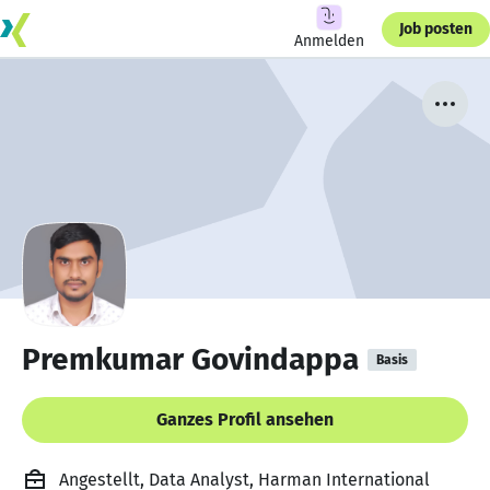
Job posten
Anmelden
Premkumar Govindappa
Basis
Ganzes Profil ansehen
Angestellt, Data Analyst, Harman International