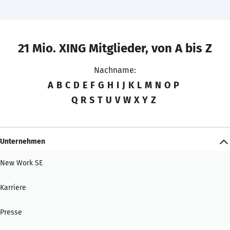
21 Mio. XING Mitglieder, von A bis Z
Nachname:
A
B
C
D
E
F
G
H
I
J
K
L
M
N
O
P
Q
R
S
T
U
V
W
X
Y
Z
Unternehmen
New Work SE
Karriere
Presse