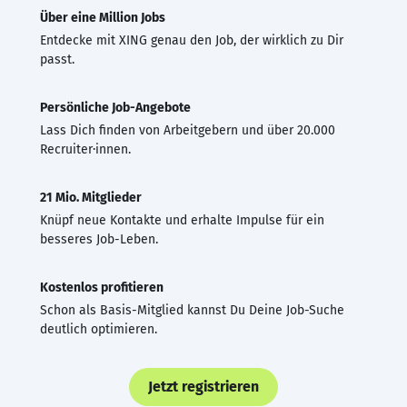
Über eine Million Jobs
Entdecke mit XING genau den Job, der wirklich zu Dir
passt.
Persönliche Job-Angebote
Lass Dich finden von Arbeitgebern und über 20.000
Recruiter·innen.
21 Mio. Mitglieder
Knüpf neue Kontakte und erhalte Impulse für ein
besseres Job-Leben.
Kostenlos profitieren
Schon als Basis-Mitglied kannst Du Deine Job-Suche
deutlich optimieren.
Jetzt registrieren