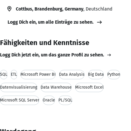
Cottbus, Brandenburg, Germany
, Deutschland
Logg Dich ein, um alle Einträge zu sehen.
Fähigkeiten und Kenntnisse
Logg Dich jetzt ein, um das ganze Profil zu sehen.
SQL
ETL
Microsoft Power BI
Data Analysis
Big Data
Python
Datenvisualisierung
Data Warehouse
Microsoft Excel
Microsoft SQL Server
Oracle
PL/SQL