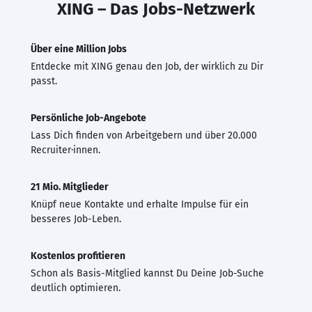
XING – Das Jobs-Netzwerk
Über eine Million Jobs
Entdecke mit XING genau den Job, der wirklich zu Dir
passt.
Persönliche Job-Angebote
Lass Dich finden von Arbeitgebern und über 20.000
Recruiter·innen.
21 Mio. Mitglieder
Knüpf neue Kontakte und erhalte Impulse für ein
besseres Job-Leben.
Kostenlos profitieren
Schon als Basis-Mitglied kannst Du Deine Job-Suche
deutlich optimieren.