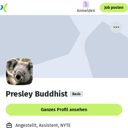
Job posten
Anmelden
Presley Buddhist
Basis
Ganzes Profil ansehen
Angestellt, Assistent, NYTE