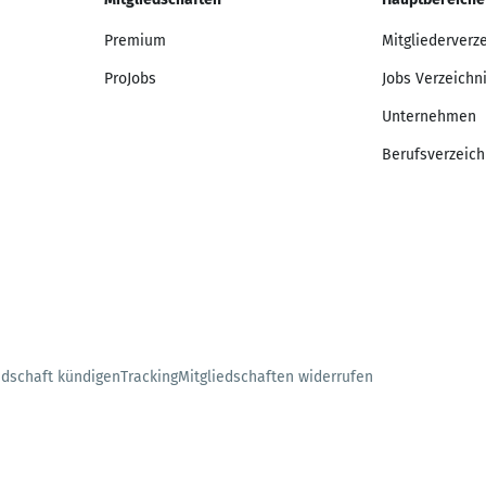
Premium
Mitgliederverz
ProJobs
Jobs Verzeichn
Unternehmen
Berufsverzeich
edschaft kündigen
Tracking
Mitgliedschaften widerrufen