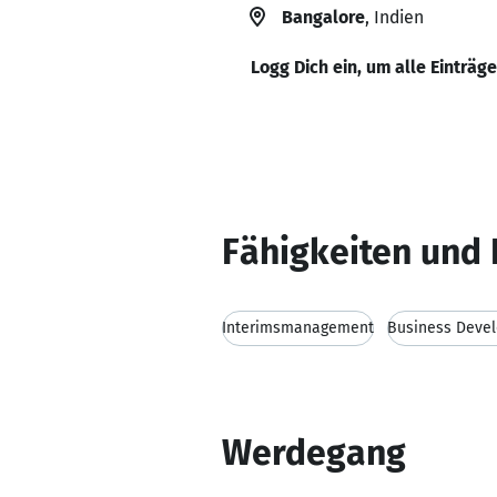
Bangalore
, Indien
Logg Dich ein, um alle Einträg
Fähigkeiten und 
Interimsmanagement
Business Deve
Werdegang