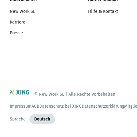
New Work SE
Hilfe & Kontakt
Karriere
Presse
© New Work SE | Alle Rechte vorbehalten
Impressum
AGB
Datenschutz bei XING
Datenschutzerklärung
Mitgli
Sprache
Deutsch