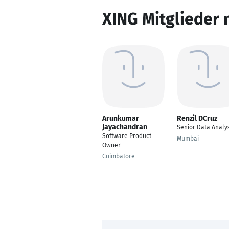
XING Mitglieder 
Arunkumar
Renzil DCruz
Jayachandran
Senior Data Analy
Software Product
Mumbai
Owner
Coimbatore