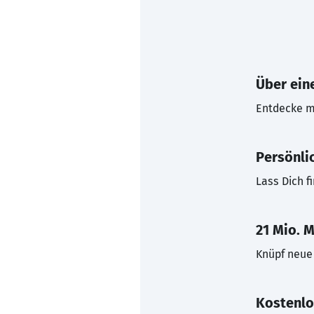
Über eine
Entdecke mi
Persönli
Lass Dich f
21 Mio. M
Knüpf neue 
Kostenlo