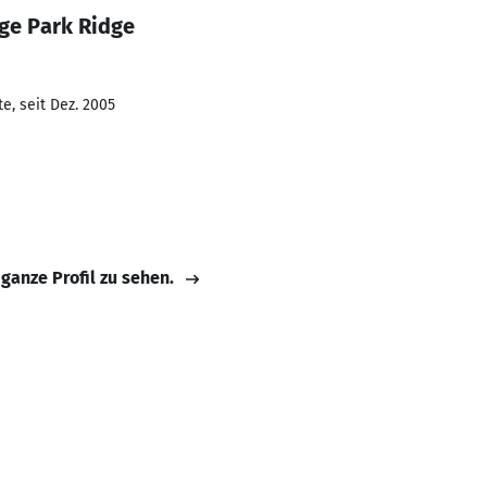
ge Park Ridge
e, seit Dez. 2005
 ganze Profil zu sehen.