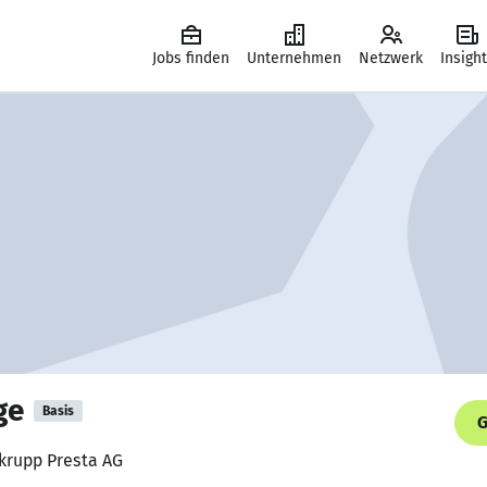
Jobs finden
Unternehmen
Netzwerk
Insigh
ge
Basis
G
nkrupp Presta AG