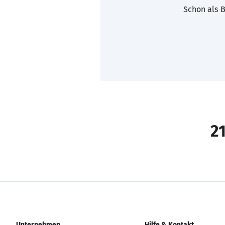
Schon als B
21
Unternehmen
Hilfe & Kontakt