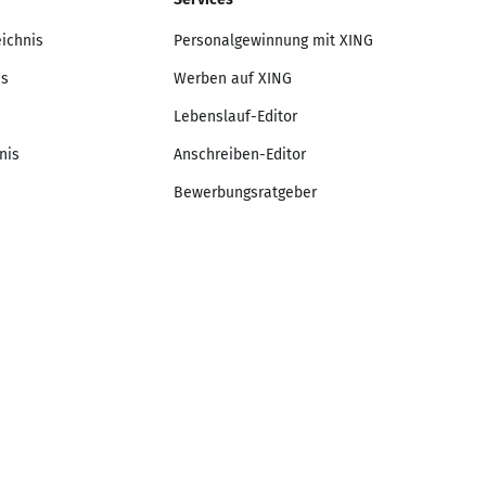
eichnis
Personalgewinnung mit XING
is
Werben auf XING
Lebenslauf-Editor
nis
Anschreiben-Editor
Bewerbungsratgeber