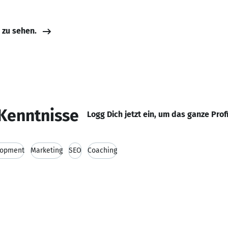
e zu sehen.
Kenntnisse
Logg Dich jetzt ein, um das ganze Prof
lopment
Marketing
SEO
Coaching