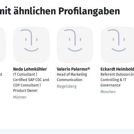
mit ähnlichen Profilangaben
Neda Lehmkühler
Valerio Palermo®
Eckardt Heimbol
st
IT Consultant |
Head of Marketing
Referent Outsourcin
Certified SAP CDC and
Communication
Controlling & IT
CDP Consultant |
Governance
Riegelsberg
Product Owner
München
Münster