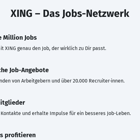
XING – Das Jobs-Netzwerk
 Million Jobs
t XING genau den Job, der wirklich zu Dir passt.
che Job-Angebote
inden von Arbeitgebern und über 20.000 Recruiter·innen.
itglieder
Kontakte und erhalte Impulse für ein besseres Job-Leben.
s profitieren