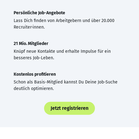
Persönliche Job-Angebote
Lass Dich finden von Arbeitgebern und über 20.000
Recruiter·innen.
21 Mio. Mitglieder
Knüpf neue Kontakte und erhalte Impulse für ein
besseres Job-Leben.
Kostenlos profitieren
Schon als Basis-Mitglied kannst Du Deine Job-Suche
deutlich optimieren.
Jetzt registrieren