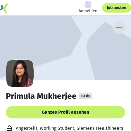
Job posten
Anmelden
Primula Mukherjee
Basis
Ganzes Profil ansehen
Angestellt, Working Student, Siemens Healthineers