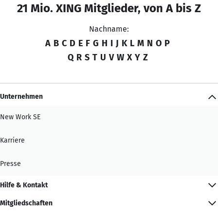
21 Mio. XING Mitglieder, von A bis Z
Nachname:
A
B
C
D
E
F
G
H
I
J
K
L
M
N
O
P
Q
R
S
T
U
V
W
X
Y
Z
Unternehmen
New Work SE
Karriere
Presse
Hilfe & Kontakt
Mitgliedschaften