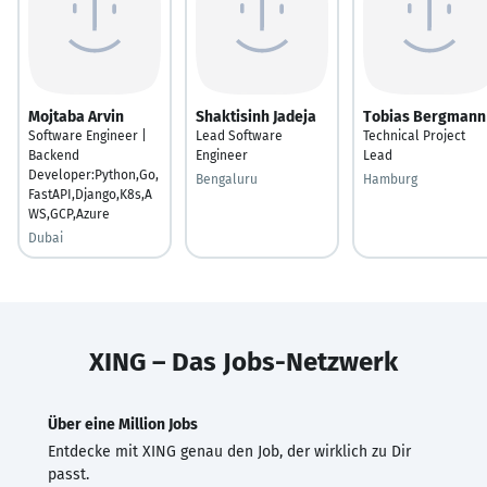
Mojtaba Arvin
Shaktisinh Jadeja
Tobias Bergmann
Software Engineer |
Lead Software
Technical Project
Backend
Engineer
Lead
Developer:Python,Go,
Bengaluru
Hamburg
FastAPI,Django,K8s,A
WS,GCP,Azure
Dubai
XING – Das Jobs-Netzwerk
Über eine Million Jobs
Entdecke mit XING genau den Job, der wirklich zu Dir
passt.