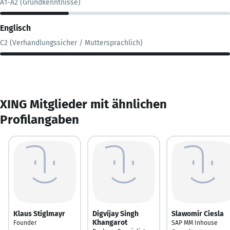
A1-A2 (Grundkenntnisse)
Englisch
C2 (Verhandlungssicher / Muttersprachlich)
XING Mitglieder mit ähnlichen
Profilangaben
Klaus Stiglmayr
Digvijay Singh
Slawomir Ciesla
Khangarot
Founder
SAP MM Inhouse