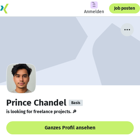
Job posten
Anmelden
Prince Chandel
Basis
is looking for freelance projects. 🔎
Ganzes Profil ansehen