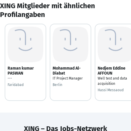
XING Mitglieder mit ähnlichen
Profilangaben
Raman kumar
Mohammad Al-
Nedjem Eddine
PASWAN
Diabat
AFFOUN
---
IT Project Manager
Well test and data
acquisition
Faridabad
Berlin
Hassi Messaoud
XING – Das Jobs-Netzwerk