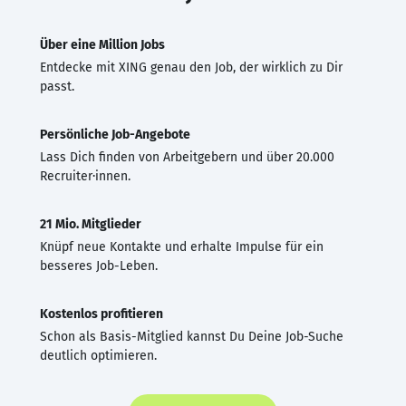
Über eine Million Jobs
Entdecke mit XING genau den Job, der wirklich zu Dir
passt.
Persönliche Job-Angebote
Lass Dich finden von Arbeitgebern und über 20.000
Recruiter·innen.
21 Mio. Mitglieder
Knüpf neue Kontakte und erhalte Impulse für ein
besseres Job-Leben.
Kostenlos profitieren
Schon als Basis-Mitglied kannst Du Deine Job-Suche
deutlich optimieren.