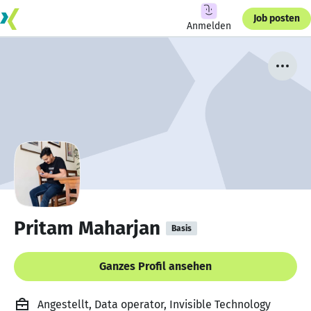
Job posten
Anmelden
Pritam Maharjan
Basis
Ganzes Profil ansehen
Angestellt, Data operator, Invisible Technology