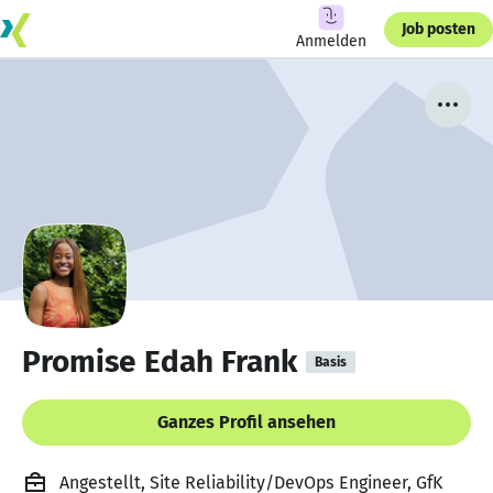
Job posten
Anmelden
Promise Edah Frank
Basis
Ganzes Profil ansehen
Angestellt, Site Reliability/DevOps Engineer, GfK