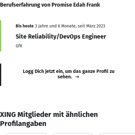
Berufserfahrung von Promise Edah Frank
Bis heute
3 Jahre und 6 Monate, seit März 2023
Site Reliability/DevOps Engineer
GfK
Logg Dich jetzt ein, um das ganze Profil zu
sehen.
XING Mitglieder mit ähnlichen
Profilangaben