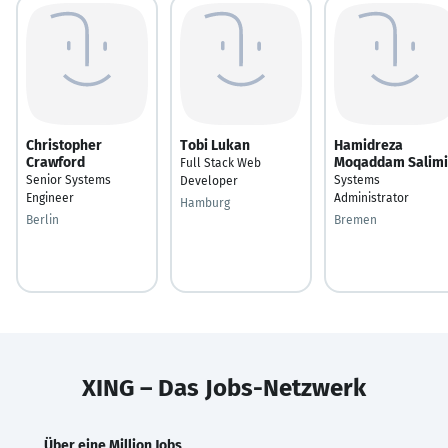
Christopher
Tobi Lukan
Hamidreza
Crawford
Moqaddam Salimi
Full Stack Web
Senior Systems
Systems
Developer
Engineer
Administrator
Hamburg
Berlin
Bremen
XING – Das Jobs-Netzwerk
Über eine Million Jobs