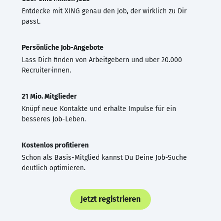
Entdecke mit XING genau den Job, der wirklich zu Dir
passt.
Persönliche Job-Angebote
Lass Dich finden von Arbeitgebern und über 20.000
Recruiter·innen.
21 Mio. Mitglieder
Knüpf neue Kontakte und erhalte Impulse für ein
besseres Job-Leben.
Kostenlos profitieren
Schon als Basis-Mitglied kannst Du Deine Job-Suche
deutlich optimieren.
Jetzt registrieren