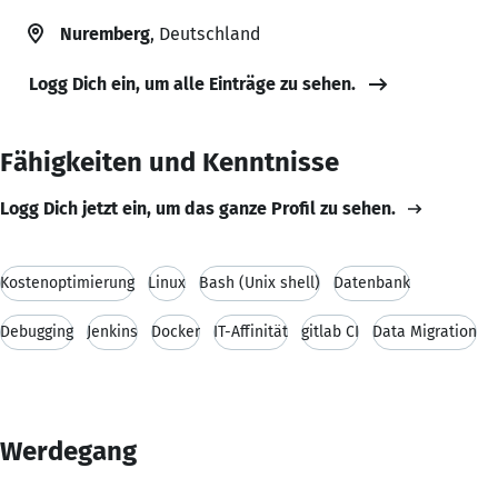
Nuremberg
, Deutschland
Logg Dich ein, um alle Einträge zu sehen.
Fähigkeiten und Kenntnisse
Logg Dich jetzt ein, um das ganze Profil zu sehen.
Kostenoptimierung
Linux
Bash (Unix shell)
Datenbank
Debugging
Jenkins
Docker
IT-Affinität
gitlab CI
Data Migration
Werdegang