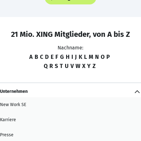
21 Mio. XING Mitglieder, von A bis Z
Nachname:
A
B
C
D
E
F
G
H
I
J
K
L
M
N
O
P
Q
R
S
T
U
V
W
X
Y
Z
Unternehmen
New Work SE
Karriere
Presse