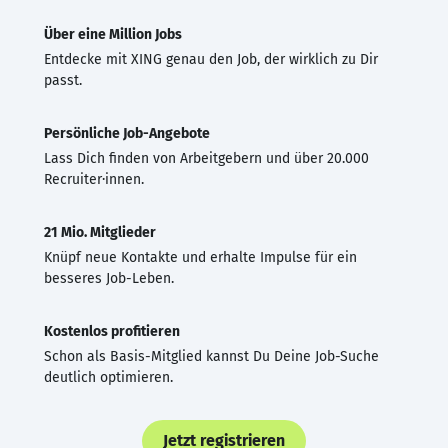
Über eine Million Jobs
Entdecke mit XING genau den Job, der wirklich zu Dir
passt.
Persönliche Job-Angebote
Lass Dich finden von Arbeitgebern und über 20.000
Recruiter·innen.
21 Mio. Mitglieder
Knüpf neue Kontakte und erhalte Impulse für ein
besseres Job-Leben.
Kostenlos profitieren
Schon als Basis-Mitglied kannst Du Deine Job-Suche
deutlich optimieren.
Jetzt registrieren