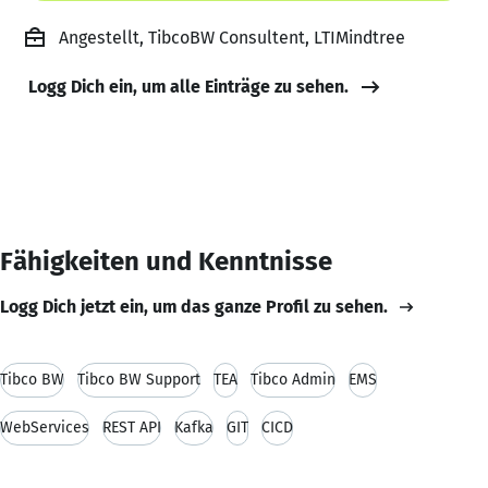
Angestellt, TibcoBW Consultent, LTIMindtree
Logg Dich ein, um alle Einträge zu sehen.
Fähigkeiten und Kenntnisse
Logg Dich jetzt ein, um das ganze Profil zu sehen.
Tibco BW
Tibco BW Support
TEA
Tibco Admin
EMS
WebServices
REST API
Kafka
GIT
CICD