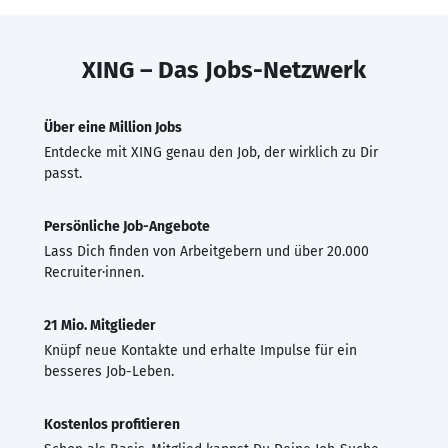
XING – Das Jobs-Netzwerk
Über eine Million Jobs
Entdecke mit XING genau den Job, der wirklich zu Dir
passt.
Persönliche Job-Angebote
Lass Dich finden von Arbeitgebern und über 20.000
Recruiter·innen.
21 Mio. Mitglieder
Knüpf neue Kontakte und erhalte Impulse für ein
besseres Job-Leben.
Kostenlos profitieren