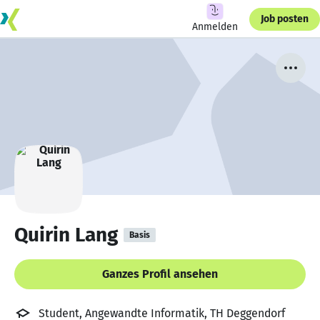
Job posten
Anmelden
Quirin Lang
Basis
Ganzes Profil ansehen
Student, Angewandte Informatik, TH Deggendorf