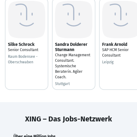
Silke Schrock
Sandra Dolderer
Frank Arnold
Sturmann
Senior Consultant
SAP HCM Senior
Change Management
Consultant
Raum Bodensee -
Consultant.
Oberschwaben
Leipzig
Systemische
Beraterin. Agiler
Coach.
Stuttgart
XING – Das Jobs-Netzwerk
Über eine Million Jobs