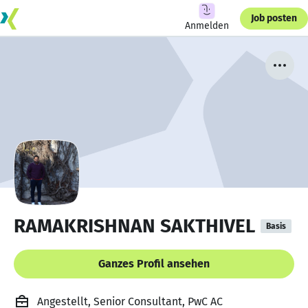
Job posten
Anmelden
RAMAKRISHNAN SAKTHIVEL
Basis
Ganzes Profil ansehen
Angestellt, Senior Consultant, PwC AC