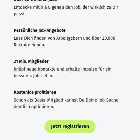
Entdecke mit XING genau den Job, der wirklich zu Dir
passt.
Persönliche Job-Angebote
Lass Dich finden von Arbeitgebern und über 20.000
Recruiter·innen.
21 Mio. Mitglieder
Knüpf neue Kontakte und erhalte Impulse für ein
besseres Job-Leben.
Kostenlos profitieren
Schon als Basis-Mitglied kannst Du Deine Job-Suche
deutlich optimieren.
Jetzt registrieren