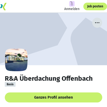
Job posten
Anmelden
R&A Überdachung Offenbach
Basis
Ganzes Profil ansehen