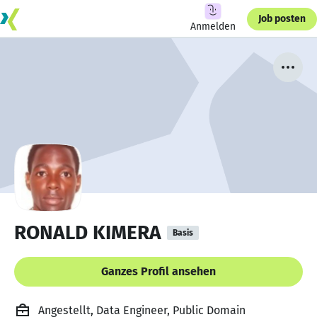
Job posten
Anmelden
RONALD KIMERA
Basis
Ganzes Profil ansehen
Angestellt, Data Engineer, Public Domain