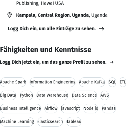
Publishing, Hawai USA
Kampala, Central Region, Uganda
, Uganda
Logg Dich ein, um alle Einträge zu sehen.
Fähigkeiten und Kenntnisse
Logg Dich jetzt ein, um das ganze Profil zu sehen.
Apache Spark
Information Engineering
Apache Kafka
SQL
ETL
Big Data
Python
Data Warehouse
Data Science
AWS
Business Intelligence
Airflow
javascript
Node js
Pandas
Machine Learning
Elasticsearch
Tableau