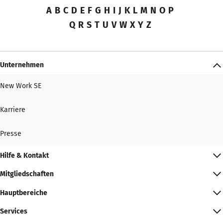
A
B
C
D
E
F
G
H
I
J
K
L
M
N
O
P
Q
R
S
T
U
V
W
X
Y
Z
Unternehmen
New Work SE
Karriere
Presse
Hilfe & Kontakt
Mitgliedschaften
Hauptbereiche
Services