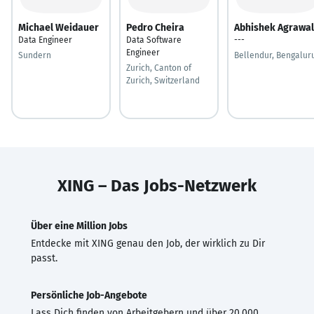
Michael Weidauer
Pedro Cheira
Abhishek Agrawal
Data Engineer
Data Software
---
Engineer
Sundern
Bellendur, Bengalur
Zurich, Canton of
Zurich, Switzerland
XING – Das Jobs-Netzwerk
Über eine Million Jobs
Entdecke mit XING genau den Job, der wirklich zu Dir
passt.
Persönliche Job-Angebote
Lass Dich finden von Arbeitgebern und über 20.000