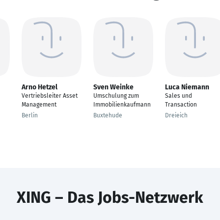
Arno Hetzel
Sven Weinke
Luca Niemann
Vertriebsleiter Asset
Umschulung zum
Sales und
Management
Immobilienkaufmann
Transaction
Berlin
Buxtehude
Dreieich
XING – Das Jobs-Netzwerk