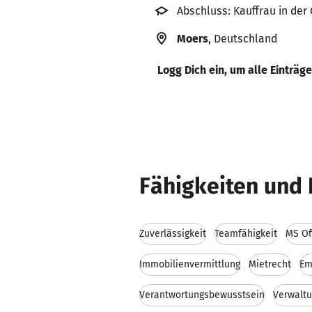
Abschluss: Kauffrau in de
Moers
, Deutschland
Logg Dich ein, um alle Einträg
Fähigkeiten und 
Zuverlässigkeit
Teamfähigkeit
MS Of
Immobilienvermittlung
Mietrecht
Em
Verantwortungsbewusstsein
Verwalt