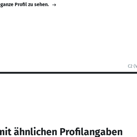
 ganze Profil zu sehen.
C2 (
mit ähnlichen Profilangaben