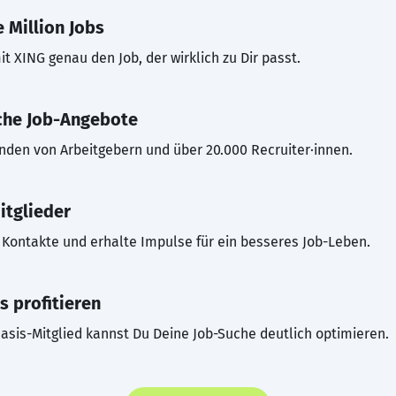
 Million Jobs
t XING genau den Job, der wirklich zu Dir passt.
che Job-Angebote
inden von Arbeitgebern und über 20.000 Recruiter·innen.
itglieder
Kontakte und erhalte Impulse für ein besseres Job-Leben.
s profitieren
asis-Mitglied kannst Du Deine Job-Suche deutlich optimieren.