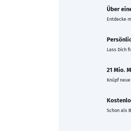
Über eine
Entdecke mi
Persönli
Lass Dich f
21 Mio. M
Knüpf neue 
Kostenlo
Schon als B