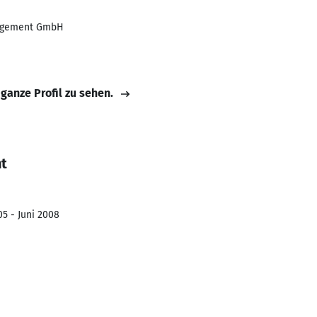
nagement GmbH
 ganze Profil zu sehen.
ht
05 - Juni 2008