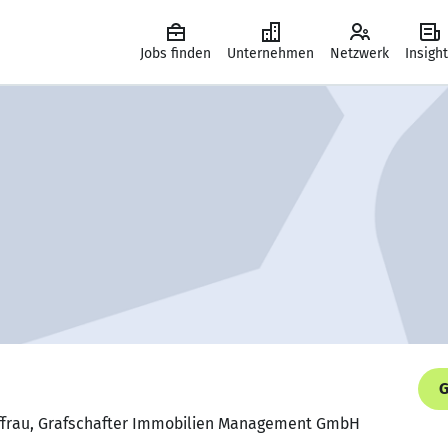
Jobs finden
Unternehmen
Netzwerk
Insigh
G
uffrau, Grafschafter Immobilien Management GmbH