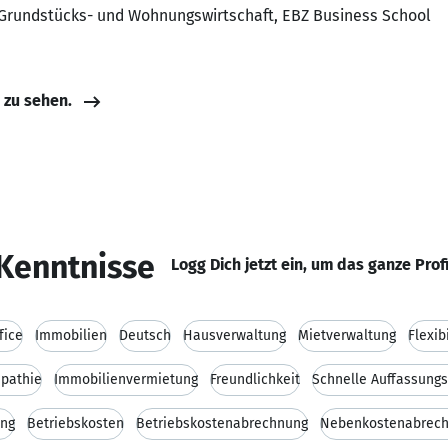
r Grundstücks- und Wohnungswirtschaft, EBZ Business School
e zu sehen.
Kenntnisse
Logg Dich jetzt ein, um das ganze Prof
fice
Immobilien
Deutsch
Hausverwaltung
Mietverwaltung
Flexibi
pathie
Immobilienvermietung
Freundlichkeit
Schnelle Auffassung
ung
Betriebskosten
Betriebskostenabrechnung
Nebenkostenabrec