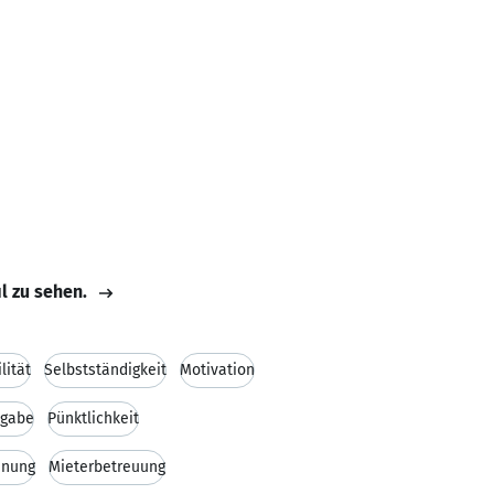
il zu sehen.
lität
Selbstständigkeit
Motivation
sgabe
Pünktlichkeit
hnung
Mieterbetreuung