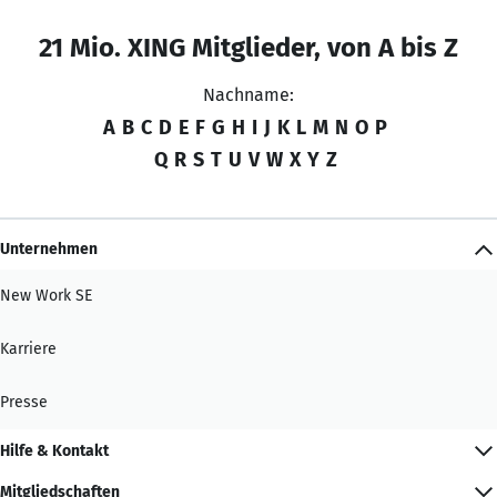
21 Mio. XING Mitglieder, von A bis Z
Nachname:
A
B
C
D
E
F
G
H
I
J
K
L
M
N
O
P
Q
R
S
T
U
V
W
X
Y
Z
Unternehmen
New Work SE
Karriere
Presse
Hilfe & Kontakt
Mitgliedschaften