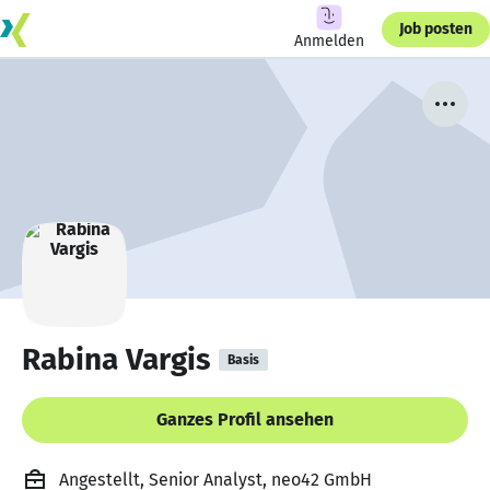
Job posten
Anmelden
Rabina Vargis
Basis
Ganzes Profil ansehen
Angestellt, Senior Analyst, neo42 GmbH