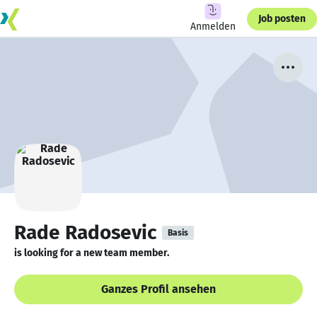
Job posten
Anmelden
Rade Radosevic
Basis
is looking for a new team member.
Ganzes Profil ansehen