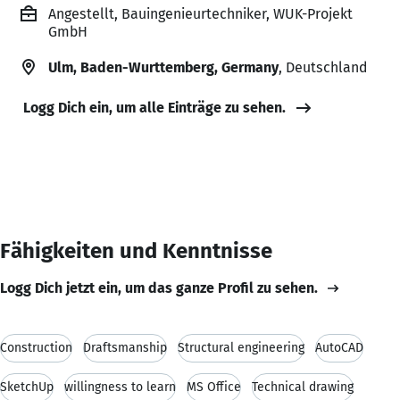
Angestellt, Bauingenieurtechniker, WUK-Projekt
GmbH
Ulm, Baden-Wurttemberg, Germany
, Deutschland
Logg Dich ein, um alle Einträge zu sehen.
Fähigkeiten und Kenntnisse
Logg Dich jetzt ein, um das ganze Profil zu sehen.
Construction
Draftsmanship
Structural engineering
AutoCAD
SketchUp
willingness to learn
MS Office
Technical drawing