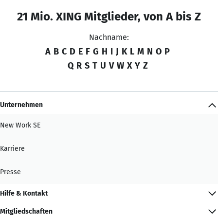
21 Mio. XING Mitglieder, von A bis Z
Nachname:
A
B
C
D
E
F
G
H
I
J
K
L
M
N
O
P
Q
R
S
T
U
V
W
X
Y
Z
Unternehmen
New Work SE
Karriere
Presse
Hilfe & Kontakt
Mitgliedschaften