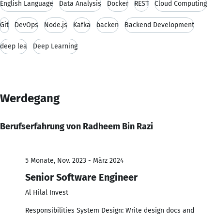
English Language
Data Analysis
Docker
REST
Cloud Computing
Git
DevOps
Node.js
Kafka
backen
Backend Development
deep lea
Deep Learning
Werdegang
Berufserfahrung von Radheem Bin Razi
5 Monate, Nov. 2023 - März 2024
Senior Software Engineer
Al Hilal Invest
Responsibilities System Design: Write design docs and