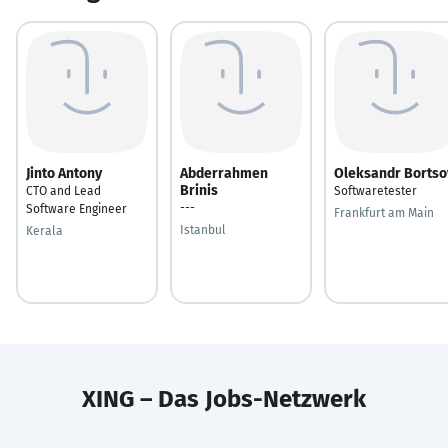
Jinto Antony
Abderrahmen
Oleksandr Bortso
Brinis
CTO and Lead
Softwaretester
---
Software Engineer
Frankfurt am Main
Istanbul
Kerala
XING – Das Jobs-Netzwerk