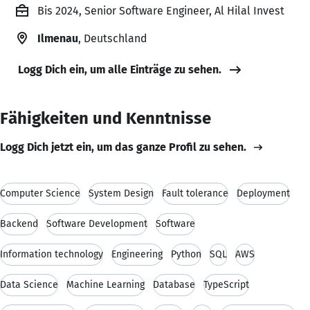
Bis 2024, Senior Software Engineer, Al Hilal Invest
Ilmenau
, Deutschland
Logg Dich ein, um alle Einträge zu sehen.
Fähigkeiten und Kenntnisse
Logg Dich jetzt ein, um das ganze Profil zu sehen.
Computer Science
System Design
Fault tolerance
Deployment
Backend
Software Development
Software
Information technology
Engineering
Python
SQL
AWS
Data Science
Machine Learning
Database
TypeScript