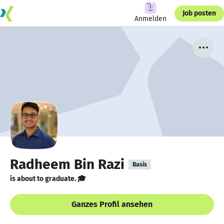
Job posten
Anmelden
Radheem Bin Razi
Basis
is about to graduate. 🎓
Ganzes Profil ansehen