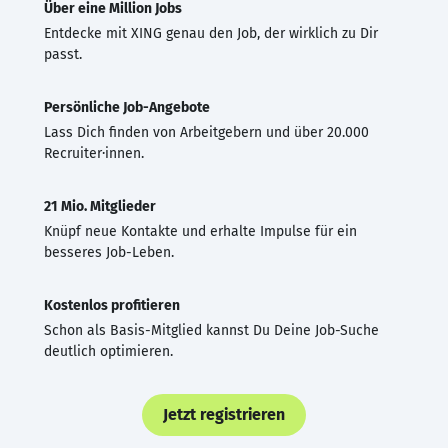
Über eine Million Jobs
Entdecke mit XING genau den Job, der wirklich zu Dir
passt.
Persönliche Job-Angebote
Lass Dich finden von Arbeitgebern und über 20.000
Recruiter·innen.
21 Mio. Mitglieder
Knüpf neue Kontakte und erhalte Impulse für ein
besseres Job-Leben.
Kostenlos profitieren
Schon als Basis-Mitglied kannst Du Deine Job-Suche
deutlich optimieren.
Jetzt registrieren