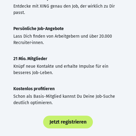
Entdecke mit XING genau den Job, der wirklich zu Dir
passt.
Persönliche Job-Angebote
Lass Dich finden von Arbeitgebern und über 20.000
Recruiter·innen.
21 Mio. Mitglieder
Knüpf neue Kontakte und erhalte Impulse für ein
besseres Job-Leben.
Kostenlos profitieren
Schon als Basis-Mitglied kannst Du Deine Job-Suche
deutlich optimieren.
Jetzt registrieren