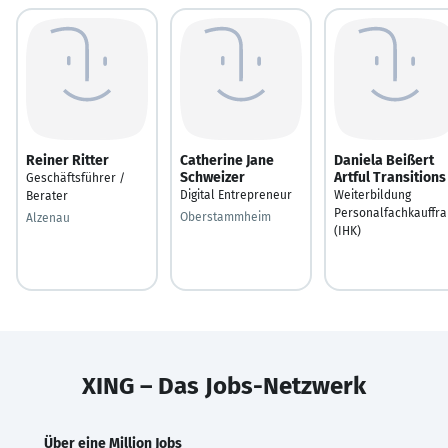
Reiner Ritter
Catherine Jane
Daniela Beißert
Schweizer
Artful Transitions
Geschäftsführer /
Digital Entrepreneur
Weiterbildung
Berater
Personalfachkauffra
Oberstammheim
Alzenau
(IHK)
XING – Das Jobs-Netzwerk
Über eine Million Jobs